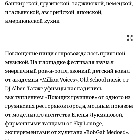
башкирской, грузинской, таджикской, немецкой,
итальянской, австрийской, японской,
американской кухни.
Поглощение пищи сопровождалось приятной
музыкой. На площадке фестиваля звучал
энергичный рок-н-ролл, звонкий детский вокал
от академии «Million Voices», Old School music от
DJ Alber. Также уфимцы насладились
выступлением «Поющих грузинов» от одного из
грузинских ресторанов города, модным показом
от модельного агентства Елены Лукмановой,
фирменными танцами от Sky Lounge,
экспериментами от хулигана «BobGali Medoed».