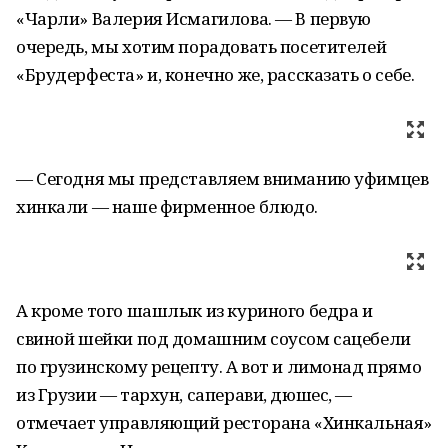
«Чарли» Валерия Исмагилова. — В первую
очередь, мы хотим порадовать посетителей
«Брудерфеста» и, конечно же, рассказать о себе.
— Сегодня мы представляем вниманию уфимцев
хинкали — наше фирменное блюдо.
А кроме того шашлык из куриного бедра и
свиной шейки под домашним соусом сацебели
по грузинскому рецепту. А вот и лимонад прямо
из Грузии — тархун, саперави, дюшес, —
отмечает управляющий ресторана «Хинкальная»