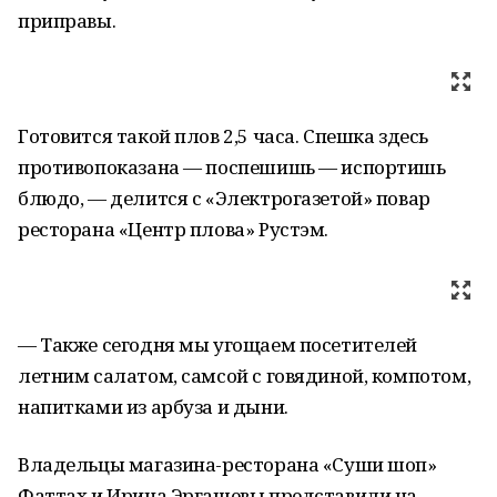
приправы.
Готовится такой плов 2,5 часа. Спешка здесь
противопоказана — поспешишь — испортишь
блюдо, — делится с «Электрогазетой» повар
ресторана «Центр плова» Рустэм.
— Также сегодня мы угощаем посетителей
летним салатом, самсой с говядиной, компотом,
напитками из арбуза и дыни.
Владельцы магазина-ресторана «Суши шоп»
Фаттах и Ирина Эргашевы представили на