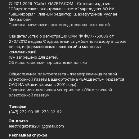
© 2011-2026 "Сайт I-GAZETA.COM - Сетевое издание
"Общественная электронная газета" учреждена АО ИА
"Башинформ". Главный редактор: Шарафутдинов Руслан
Михайлович.
Правила применения рекомендательных технологий
Свидетельство о регистрации СМИ № ФС77-50803 от
27.07.2012 выдано Федеральной службой по надзору в сфере
связи, информационных технологий и массовых
коммуникаций.
18+ запрещено для детей.
Об использовании персональных данных
Общественная электрогазета - правопреемница первой
электронной газеты Башкортостана «БАШвестЪ» (издается
ОАО ИА «Башинформ» с 2001 года).
Правила использования материалов «Общественной
электронной газеты»
Телефон
(347) 272-93-65, 273-32-62
Эл. почта
electrogazeta2011@gmail.com
Рекламная служба