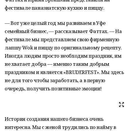
фестивале паназиатскую кухню и пиццу.
— Вот уже целый год мы развиваем в Уфе
семейный бизнес, — рассказывает Фаттах. — На
фестивале мы представляем свою фирменную
лапшу Wok и пиццу по оригинальному рецепту.
Иногда людям просто необходим праздник, им
не хватает добра — именно таким добрым
праздником и является «BRUDERFEST». Мы здесь
не для того чтобы заработать, а в первую
очередь, получить позитивные эмоции!
История создания нашего бизнеса очень
интересна. Мы с женой трудились по найму в