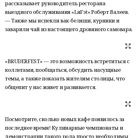
рассказывает руководитель ресторана
выездного обслуживания «LяFэt» Роберт Валеев.
— Также мы испекли вак-беляши, курники и
заварили чай из настоящего дровяного самовара.
«BRUDERFEST» — это возможность встретиться с
коллегами, пообщаться, обсудить насущные
темы, а также показать жителям столицы, что
общепит у нас живет и развивается.
Посмотрите, сколько новых кафе появилось за
последнее время! Кулинарные чемпионаты и
демонстрации такого рода просто необходимы