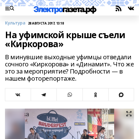
Культура
28 АВГУСТА 2017, 13:18
На уфимской крыше съели
«Киркорова»
В минувшие выходные уфимцы отведали
сочного «Киркорова» и «Динамит». Что же
это за мероприятие? Подробности — в
нашем фоторепортаже.