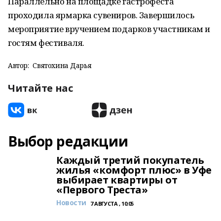
Параллельно на площадке гастрофеста
проходила ярмарка сувениров. Завершилось
мероприятие вручением подарков участникам и
гостям фестиваля.
Автор:
Святохина Дарья
Читайте нас
Выбор редакции
Каждый третий покупатель
жилья «комфорт плюс» в Уфе
выбирает квартиры от
«Первого Треста»
Новости
7 АВГУСТА , 10:05