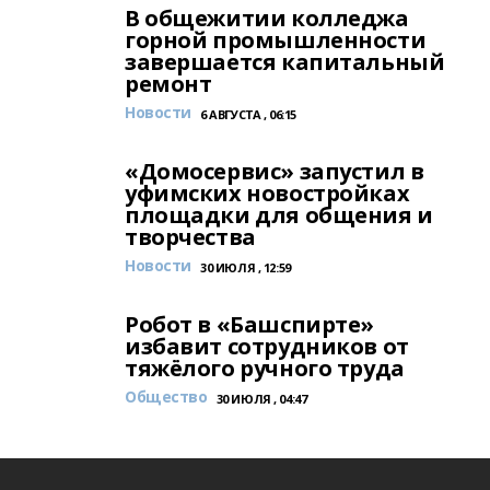
В общежитии колледжа
горной промышленности
завершается капитальный
ремонт
Новости
6 АВГУСТА , 06:15
«Домосервис» запустил в
уфимских новостройках
площадки для общения и
творчества
Новости
30 ИЮЛЯ , 12:59
Робот в «Башспирте»
избавит сотрудников от
тяжёлого ручного труда
Общество
30 ИЮЛЯ , 04:47