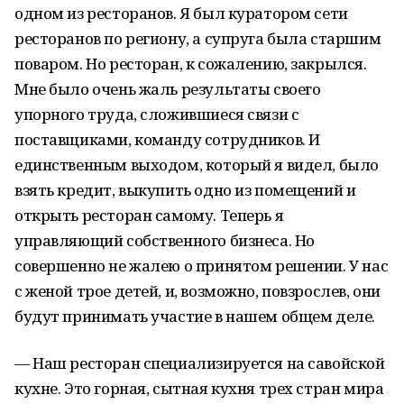
одном из ресторанов. Я был куратором сети
ресторанов по региону, а супруга была старшим
поваром. Но ресторан, к сожалению, закрылся.
Мне было очень жаль результаты своего
упорного труда, сложившиеся связи с
поставщиками, команду сотрудников. И
единственным выходом, который я видел, было
взять кредит, выкупить одно из помещений и
открыть ресторан самому. Теперь я
управляющий собственного бизнеса. Но
совершенно не жалею о принятом решении. У нас
с женой трое детей, и, возможно, повзрослев, они
будут принимать участие в нашем общем деле.
— Наш ресторан специализируется на савойской
кухне. Это горная, сытная кухня трех стран мира