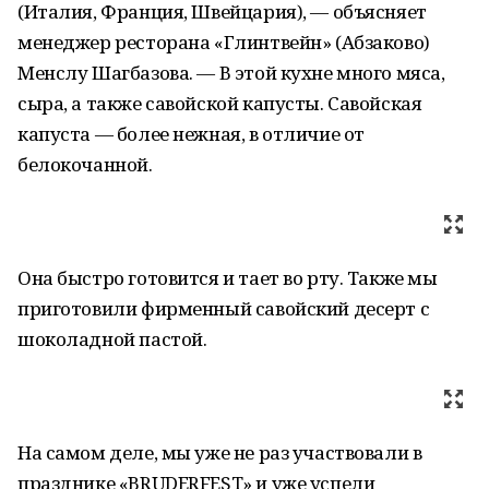
(Италия, Франция, Швейцария), — объясняет
менеджер ресторана «Глинтвейн» (Абзаково)
Менслу Шагбазова. — В этой кухне много мяса,
сыра, а также савойской капусты. Савойская
капуста — более нежная, в отличие от
белокочанной.
Она быстро готовится и тает во рту. Также мы
приготовили фирменный савойский десерт с
шоколадной пастой.
На самом деле, мы уже не раз участвовали в
празднике «BRUDERFEST» и уже успели