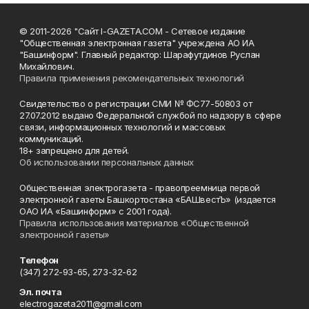
© 2011-2026 "Сайт I-GAZETA.COM - Сетевое издание
"Общественная электронная газета" учреждена АО ИА
"Башинформ". Главный редактор: Шарафутдинов Руслан
Михайлович.
Правила применения рекомендательных технологий
Свидетельство о регистрации СМИ № ФС77-50803 от
27.07.2012 выдано Федеральной службой по надзору в сфере
связи, информационных технологий и массовых
коммуникаций.
18+ запрещено для детей.
Об использовании персональных данных
Общественная электрогазета - правопреемница первой
электронной газеты Башкортостана «БАШвестЪ» (издается
ОАО ИА «Башинформ» с 2001 года).
Правила использования материалов «Общественной
электронной газеты»
Телефон
(347) 272-93-65, 273-32-62
Эл. почта
electrogazeta2011@gmail.com