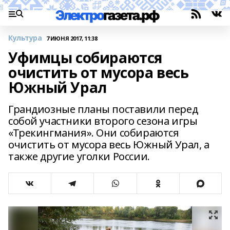
Культура
7 ИЮНЯ 2017, 11:38
Уфимцы собираются
очистить от мусора весь
Южный Урал
Грандиозные планы поставили перед
собой участники второго сезона игры
«Трекингмания». Они собираются
очистить от мусора весь Южный Урал, а
также другие уголки России.