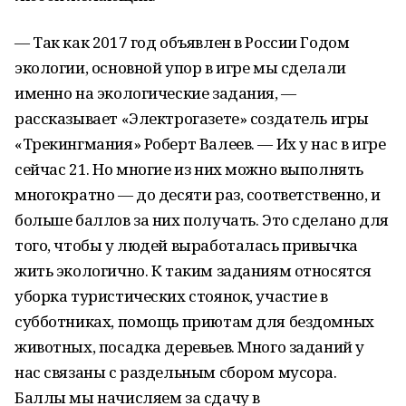
— Так как 2017 год объявлен в России Годом
экологии, основной упор в игре мы сделали
именно на экологические задания, —
рассказывает «Электрогазете» создатель игры
«Трекингмания» Роберт Валеев. — Их у нас в игре
сейчас 21. Но многие из них можно выполнять
многократно — до десяти раз, соответственно, и
больше баллов за них получать. Это сделано для
того, чтобы у людей выработалась привычка
жить экологично. К таким заданиям относятся
уборка туристических стоянок, участие в
субботниках, помощь приютам для бездомных
животных, посадка деревьев. Много заданий у
нас связаны с раздельным сбором мусора.
Баллы мы начисляем за сдачу в