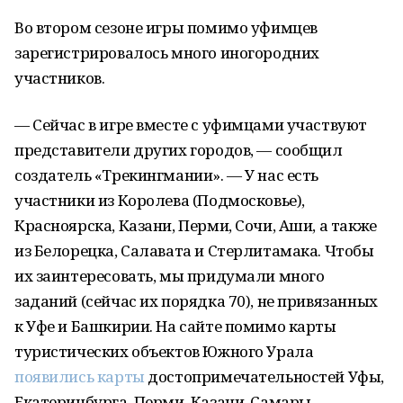
Во втором сезоне игры помимо уфимцев
зарегистрировалось много иногородних
участников.
— Сейчас в игре вместе с уфимцами участвуют
представители других городов, — сообщил
создатель «Трекингмании». — У нас есть
участники из Королева (Подмосковье),
Красноярска, Казани, Перми, Сочи, Аши, а также
из Белорецка, Салавата и Стерлитамака. Чтобы
их заинтересовать, мы придумали много
заданий (сейчас их порядка 70), не привязанных
к Уфе и Башкирии. На сайте помимо карты
туристических объектов Южного Урала
появились карты
достопримечательностей Уфы,
Екатеринбурга, Перми, Казани, Самары,