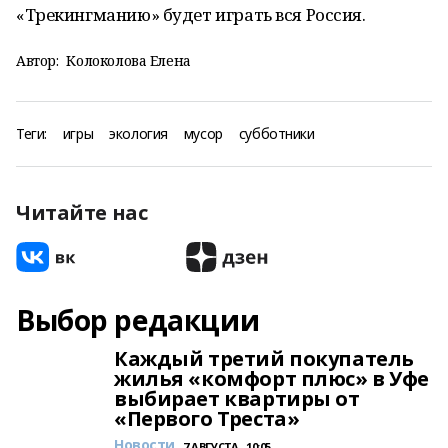
«Трекингманию» будет играть вся Россия.
Автор:
Колоколова Елена
Теги:
игры
экология
мусор
субботники
Читайте нас
Выбор редакции
Каждый третий покупатель
жилья «комфорт плюс» в Уфе
выбирает квартиры от
«Первого Треста»
Новости
7 АВГУСТА , 10:05