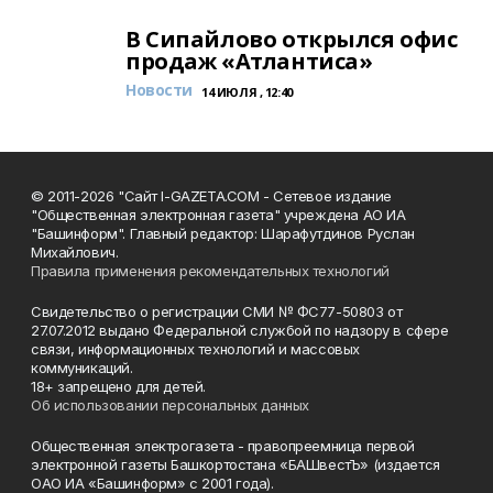
В Сипайлово открылся офис
продаж «Атлантиса»
Новости
14 ИЮЛЯ , 12:40
© 2011-2026 "Сайт I-GAZETA.COM - Сетевое издание
"Общественная электронная газета" учреждена АО ИА
"Башинформ". Главный редактор: Шарафутдинов Руслан
Михайлович.
Правила применения рекомендательных технологий
Свидетельство о регистрации СМИ № ФС77-50803 от
27.07.2012 выдано Федеральной службой по надзору в сфере
связи, информационных технологий и массовых
коммуникаций.
18+ запрещено для детей.
Об использовании персональных данных
Общественная электрогазета - правопреемница первой
электронной газеты Башкортостана «БАШвестЪ» (издается
ОАО ИА «Башинформ» с 2001 года).