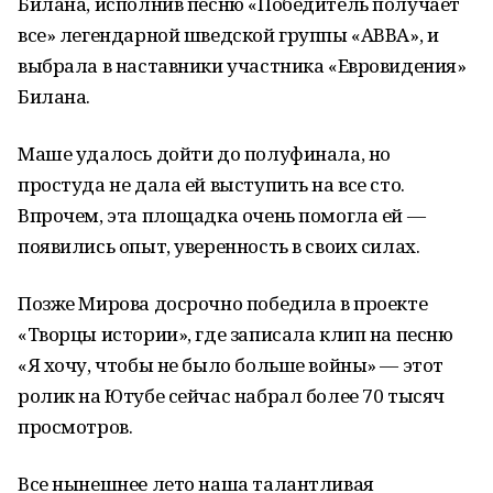
Билана, исполнив песню «Победитель получает
все» легендарной шведской группы «ABBA», и
выбрала в наставники участника «Евровидения»
Билана.
Маше удалось дойти до полуфинала, но
простуда не дала ей выступить на все сто.
Впрочем, эта площадка очень помогла ей —
появились опыт, уверенность в своих силах.
Позже Мирова досрочно победила в проекте
«Творцы истории», где записала клип на песню
«Я хочу, чтобы не было больше войны» — этот
ролик на Ютубе сейчас набрал более 70 тысяч
просмотров.
Все нынешнее лето наша талантливая