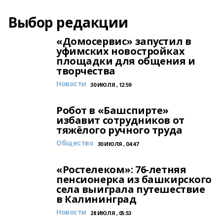
Выбор редакции
«Домосервис» запустил в
уфимских новостройках
площадки для общения и
творчества
Новости
30 ИЮЛЯ , 12:59
Робот в «Башспирте»
избавит сотрудников от
тяжёлого ручного труда
Общество
30 ИЮЛЯ , 04:47
«Ростелеком»: 76-летняя
пенсионерка из башкирского
села выиграла путешествие
в Калининград
Новости
28 ИЮЛЯ , 05:53