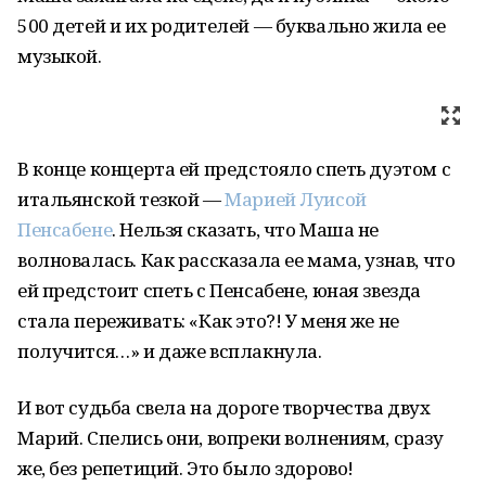
500 детей и их родителей — буквально жила ее
музыкой.
В конце концерта ей предстояло спеть дуэтом с
итальянской тезкой —
Марией Луисой
Пенсабене
. Нельзя сказать, что Маша не
волновалась. Как рассказала ее мама, узнав, что
ей предстоит спеть с Пенсабене, юная звезда
стала переживать: «Как это?! У меня же не
получится…» и даже всплакнула.
И вот судьба свела на дороге творчества двух
Марий. Спелись они, вопреки волнениям, сразу
же, без репетиций. Это было здорово!