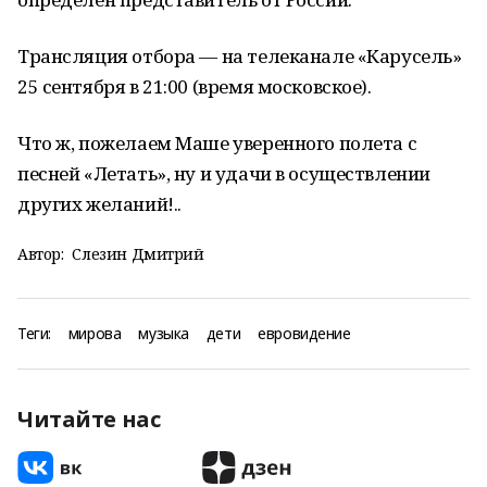
Трансляция отбора — на телеканале «Карусель»
25 сентября в 21:00 (время московское).
Что ж, пожелаем Маше уверенного полета с
песней «Летать», ну и удачи в осуществлении
других желаний!..
Автор:
Слезин Дмитрий
Теги:
мирова
музыка
дети
евровидение
Читайте нас