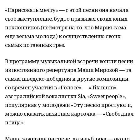
«Нарисовать мечту» — с этой песни она начала
свое выступление, будто призывая своих юных
поклонников (несмотря на то, что Мария сама
еще весьма молода) к осуществлению своих
самых потаенных грез.
В программу музыкальной встречи вошли песни
из постоянного репертуара Маши Мировой — та
самая шведско-победная и другие композиции
со времен участия в «Голосе» — «Тitanium»
австралийской вокалистки Sia, «Sweet people»,
популярная у молодежи «Эту песню простую» и,
можно сказать, визитная карточка — «Свободная
птица».
Маша зажигала на сцене, да и публика — около