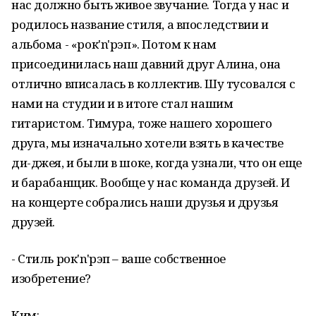
нас должно быть живое звучание. Тогда у нас и
родилось название стиля, а впоследствии и
альбома - «рок'n'рэп». Потом к нам
присоединилась наш давний друг Алина, она
отлично вписалась в коллектив. Шу тусовался с
нами на студии и в итоге стал нашим
гитаристом. Тимура, тоже нашего хорошего
друга, мы изначально хотели взять в качестве
ди-джея, и были в шоке, когда узнали, что он еще
и барабанщик. Вообще у нас команда друзей. И
на концерте собрались наши друзья и друзья
друзей.
- Стиль рок'n'рэп – ваше собственное
изобретение?
Ким: