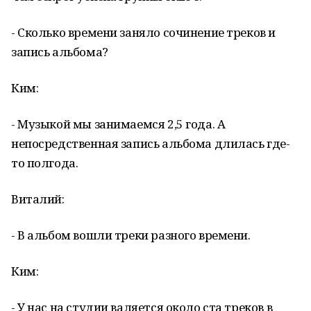
- Сколько времени заняло сочинение треков и
запись альбома?
Ким:
- Музыкой мы занимаемся 2,5 года. А
непосредственная запись альбома длилась где-
то полгода.
Виталий:
- В альбом вошли треки разного времени.
Ким:
- У нас на студии валяется около ста треков в