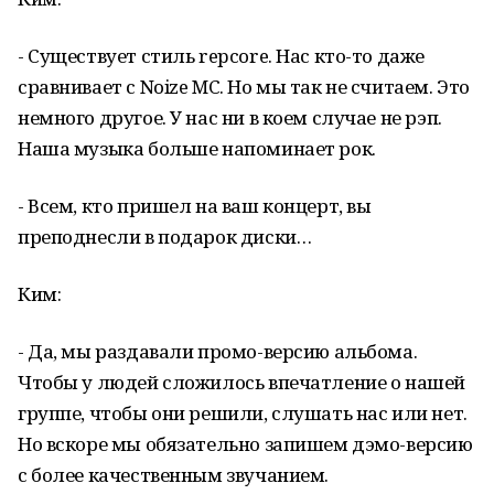
- Существует стиль repcore. Нас кто-то даже
сравнивает с Noize MC. Но мы так не считаем. Это
немного другое. У нас ни в коем случае не рэп.
Наша музыка больше напоминает рок.
- Всем, кто пришел на ваш концерт, вы
преподнесли в подарок диски…
Ким:
- Да, мы раздавали промо-версию альбома.
Чтобы у людей сложилось впечатление о нашей
группе, чтобы они решили, слушать нас или нет.
Но вскоре мы обязательно запишем дэмо-версию
с более качественным звучанием.