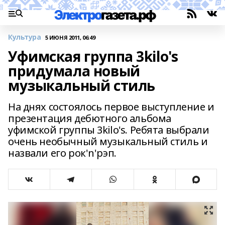
Культура
5 ИЮНЯ 2011, 06:49
Уфимская группа 3kilo's
придумала новый
музыкальный стиль
На днях состоялось первое выступление и
презентация дебютного альбома
уфимской группы 3kilo's. Ребята выбрали
очень необычный музыкальный стиль и
назвали его рок'n'рэп.