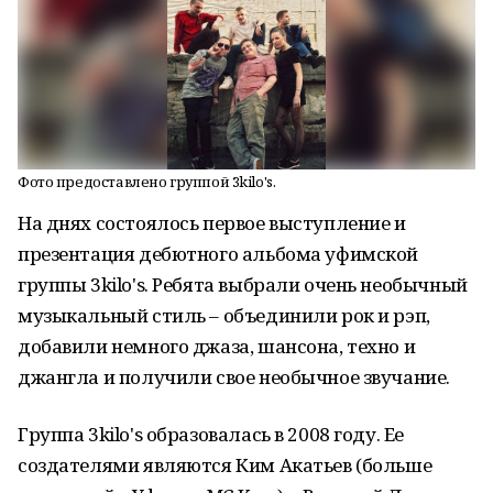
Фото предоставлено группой 3kilo's.
На днях состоялось первое выступление и
презентация дебютного альбома уфимской
группы 3kilo's. Ребята выбрали очень необычный
музыкальный стиль – объединили рок и рэп,
добавили немного джаза, шансона, техно и
джангла и получили свое необычное звучание.
Группа 3kilo's образовалась в 2008 году. Ее
создателями являются Ким Акатьев (больше