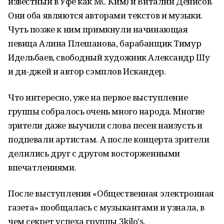
известный в Уфе как MC Ким) и Виталий Денисов.
Они оба являются авторами текстов и музыки.
Чуть позже к ним примкнули начинающая
певица Алина Плешанова, барабанщик Тимур
Идельбаев, свободный художник Александр Шу
и ди-джей и автор сэмплов Искандер.
Что интересно, уже на первое выступление
группы собралось очень много народа. Многие
зрители даже выучили слова песен наизусть и
подпевали артистам. А после концерта зрители
делились друг с другом восторженными
впечатлениями.
После выступления «Общественная электронная
газета» пообщалась с музыкантами и узнала, в
чем секрет успеха группы 3kilo's.