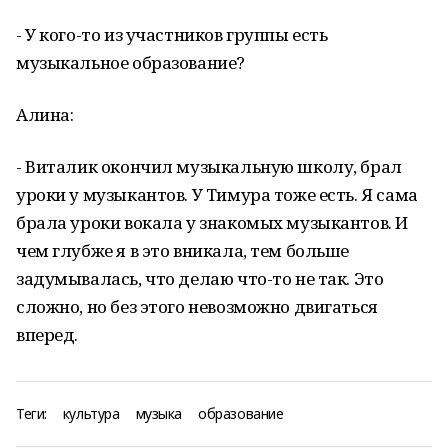
- У кого-то из участников группы есть
музыкальное образование?
Алина:
- Виталик окончил музыкальную школу, брал
уроки у музыкантов. У Тимура тоже есть. Я сама
брала уроки вокала у знакомых музыкантов. И
чем глубже я в это вникала, тем больше
задумывалась, что делаю что-то не так. Это
сложно, но без этого невозможно двигаться
вперед.
Теги:
культура
музыка
образование