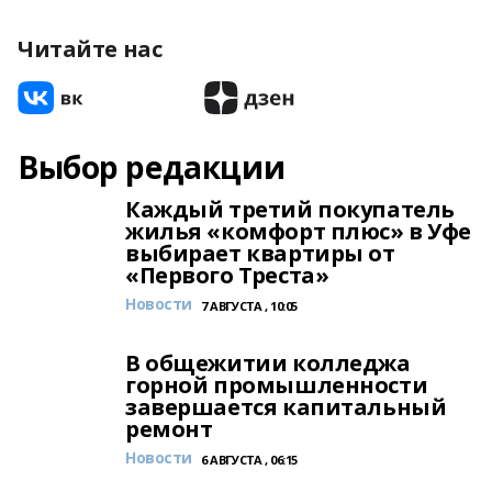
Читайте нас
Выбор редакции
Каждый третий покупатель
жилья «комфорт плюс» в Уфе
выбирает квартиры от
«Первого Треста»
Новости
7 АВГУСТА , 10:05
В общежитии колледжа
горной промышленности
завершается капитальный
ремонт
Новости
6 АВГУСТА , 06:15