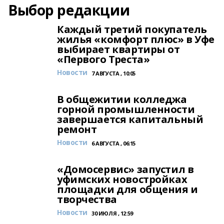
Выбор редакции
Каждый третий покупатель
жилья «комфорт плюс» в Уфе
выбирает квартиры от
«Первого Треста»
Новости
7 АВГУСТА , 10:05
В общежитии колледжа
горной промышленности
завершается капитальный
ремонт
Новости
6 АВГУСТА , 06:15
«Домосервис» запустил в
уфимских новостройках
площадки для общения и
творчества
Новости
30 ИЮЛЯ , 12:59