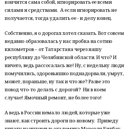
кончится сама собой, игнорировать ее всеми
силами и средствами. А если игнорировать не
получается, тогда удалить ее - и делу конец.
Собственно, я о дорогах хотел сказать. Вот совсем
недавно образовалась у нас пробка на сотню
километров – от Татарстана через нашу
республику до Челябинской области. И что? И
ничего, ведь рассосалась же! Ну, с недельку люди
помучились, здоровьишко поднадорвали, умрут,
может, пораньше, ну так и что же? Разве это
повод что-то делать с дорогой? Ни в коем
случае! Ямочный ремонт, не более того!
А ведь в России немало людей, которые уже
знают, как строить дороги по-новому. Приведу
цитату из интервью академика Марселя Бикбау