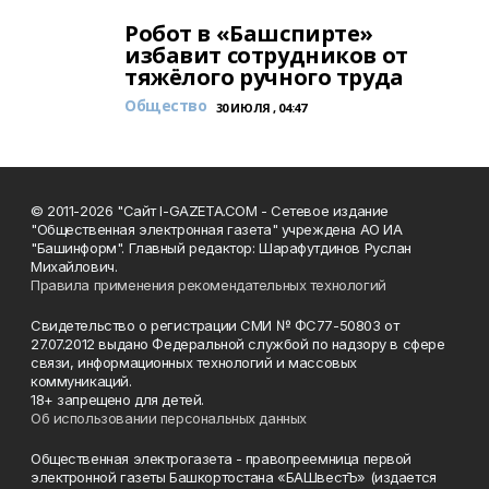
Робот в «Башспирте»
избавит сотрудников от
тяжёлого ручного труда
Общество
30 ИЮЛЯ , 04:47
© 2011-2026 "Сайт I-GAZETA.COM - Сетевое издание
"Общественная электронная газета" учреждена АО ИА
"Башинформ". Главный редактор: Шарафутдинов Руслан
Михайлович.
Правила применения рекомендательных технологий
Свидетельство о регистрации СМИ № ФС77-50803 от
27.07.2012 выдано Федеральной службой по надзору в сфере
связи, информационных технологий и массовых
коммуникаций.
18+ запрещено для детей.
Об использовании персональных данных
Общественная электрогазета - правопреемница первой
электронной газеты Башкортостана «БАШвестЪ» (издается