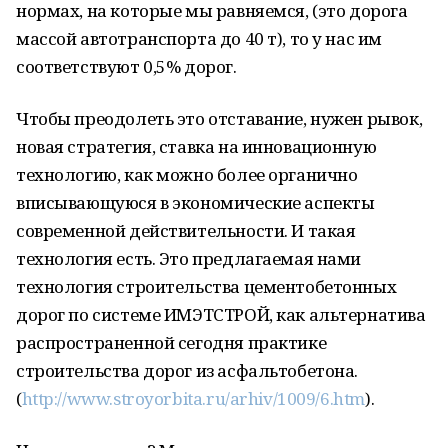
нормах, на которые мы равняемся, (это дорога
массой автотранспорта до 40 т), то у нас им
соответствуют 0,5% дорог.
Чтобы преодолеть это отставание, нужен рывок,
новая стратегия, ставка на инновационную
технологию, как можно более органично
вписывающуюся в экономические аспекты
современной действительности. И такая
технология есть. Это предлагаемая нами
технология строительства цементобетонных
дорог по системе ИМЭТСТРОЙ, как альтернатива
распространенной сегодня практике
строительства дорог из асфальтобетона.
(
http://www.stroyorbita.ru/arhiv/1009/6.htm
).