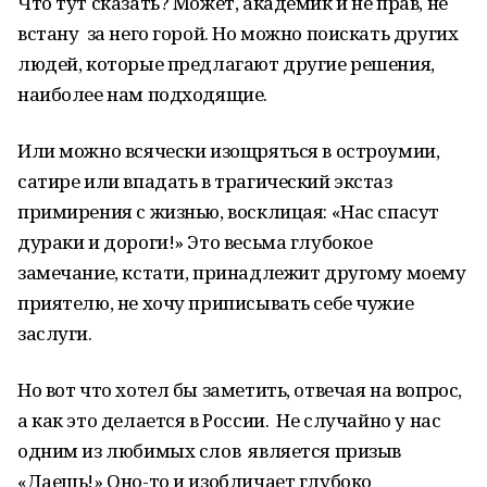
Что тут сказать? Может, академик и не прав, не
встану за него горой. Но можно поискать других
людей, которые предлагают другие решения,
наиболее нам подходящие.
Или можно всячески изощряться в остроумии,
сатире или впадать в трагический экстаз
примирения с жизнью, восклицая: «Нас спасут
дураки и дороги!» Это весьма глубокое
замечание, кстати, принадлежит другому моему
приятелю, не хочу приписывать себе чужие
заслуги.
Но вот что хотел бы заметить, отвечая на вопрос,
а как это делается в России. Не случайно у нас
одним из любимых слов является призыв
«Даешь!» Оно-то и изобличает глубоко