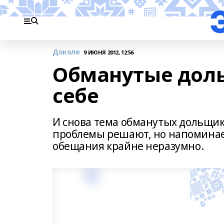
Доколе
9 ИЮНЯ 2012, 12:56
Обманутые дол
себе
И снова тема обманутых дольщико
проблемы решают, но напоминает
обещания крайне неразумно.