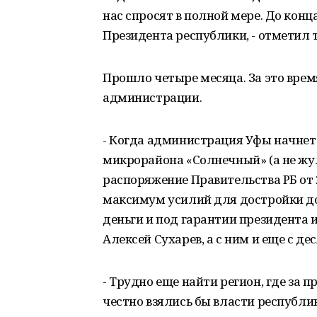
нас спросят в полной мере. До кон
Президента республики, - отметил 
Прошло четыре месяца. За это врем
администрации.
- Когда администрация Уфы начне
микрорайона «Солнечный» (а не жул
распоряжение Правительства РБ от 2
максимум усилий для достройки до
деньги и под гарантии президента 
Алексей Сухарев, а с ним и еще с д
- Трудно еще найти регион, где за
честно взялись бы власти республик