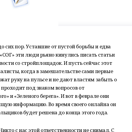
сих пор. Уставшие от пустой борьбы и едва
«ОЭГ» эти люди рьяно кинулись писать статьи
овости со стройплощадок. И пусть сейчас этот
налисты, когда в замешательстве сами первые
жат руку на пульсе и не дают властям забыть о
 проходит под знаком вопросов от
» и «Зеленого берега». И вот в феврале они
щую информацию. Во время своего онлайна он
льщиков будет решена до конца этого года.
Никто с нас этой ответственности не снимал. С