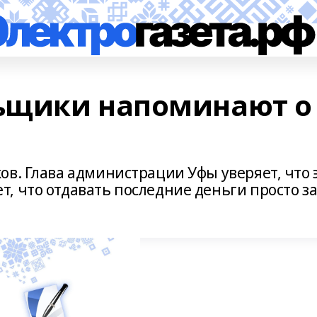
ьщики напоминают о
в. Глава администрации Уфы уверяет, что 
, что отдавать последние деньги просто з