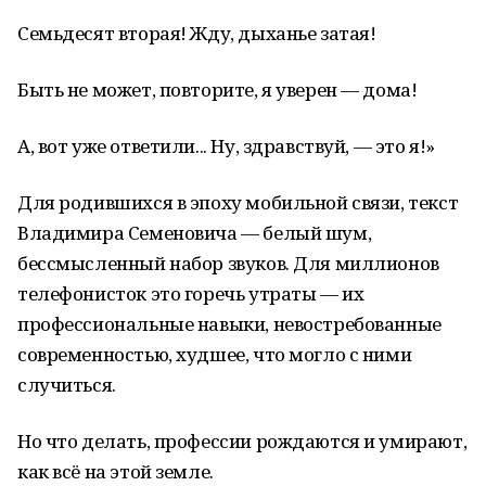
Семьдесят вторая! Жду, дыханье затая!
Быть не может, повторите, я уверен — дома!
А, вот уже ответили... Ну, здравствуй, — это я!»
Для родившихся в эпоху мобильной связи, текст
Владимира Семеновича — белый шум,
бессмысленный набор звуков. Для миллионов
телефонисток это горечь утраты — их
профессиональные навыки, невостребованные
современностью, худшее, что могло с ними
случиться.
Но что делать, профессии рождаются и умирают,
как всё на этой земле.