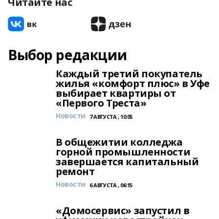
Читайте нас
Выбор редакции
Каждый третий покупатель
жилья «комфорт плюс» в Уфе
выбирает квартиры от
«Первого Треста»
Новости
7 АВГУСТА , 10:05
В общежитии колледжа
горной промышленности
завершается капитальный
ремонт
Новости
6 АВГУСТА , 06:15
«Домосервис» запустил в