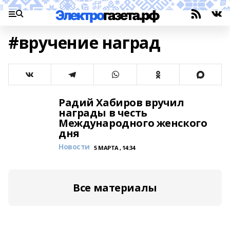
#вручение наград
Радий Хабиров вручил
награды в честь
Международного женского
дня
Новости
5 МАРТА , 14:34
Все материалы