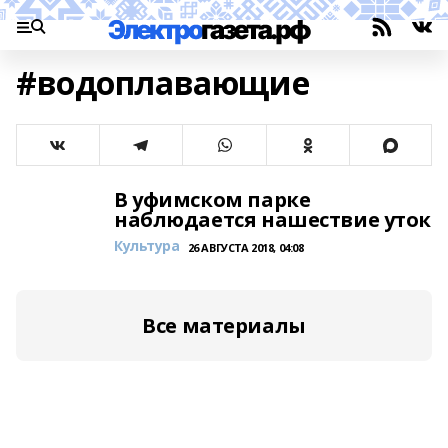
#водоплавающие
В уфимском парке
наблюдается нашествие уток
Культура
26 АВГУСТА 2018, 04:08
Все материалы