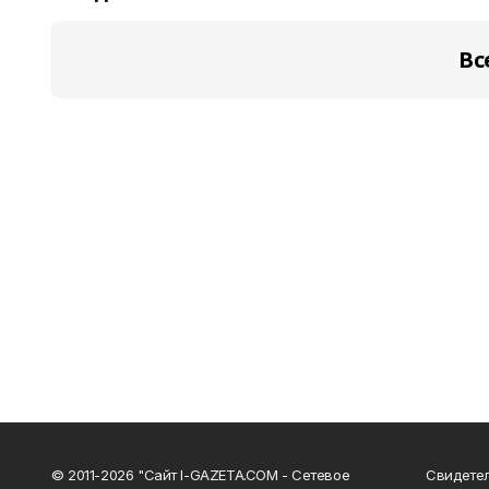
Вс
© 2011-2026 "Сайт I-GAZETA.COM - Сетевое
Свидете