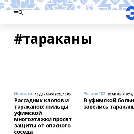
#тараканы
Новости
Регион102
18 ДЕКАБРЯ 2025, 15:00
20 АПРЕЛЯ 2019, 
Рассадник клопов и
В уфимской боль
тараканов: жильцы
завелись таракан
уфимской
многоэтажки просят
защиты от опасного
соседа