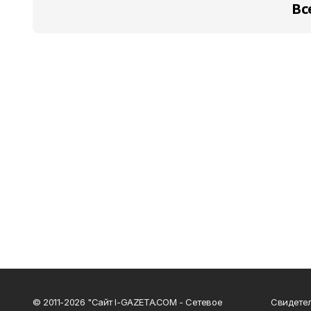
Вс
© 2011-2026 "Сайт I-GAZETA.COM - Сетевое
Свидете