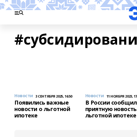
#субсидирован
Новости
Новости
3 СЕНТЯБРЯ 2025, 16:50
11 НОЯБРЯ 2023, 17
Появились важные
В России сообщи
новости о льготной
приятную новость
ипотеке
льготной ипотеке