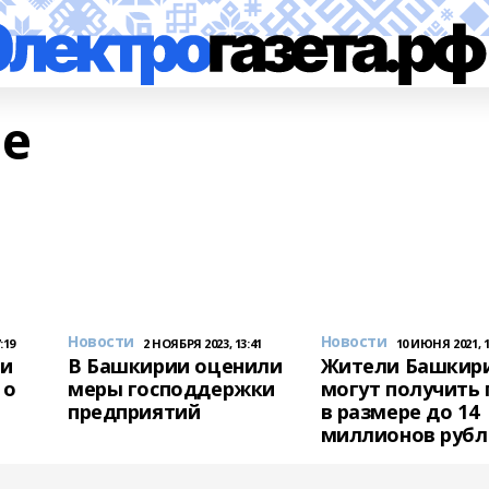
ие
Новости
Новости
:19
2 НОЯБРЯ 2023, 13:41
10 ИЮНЯ 2021, 1
ли
В Башкирии оценили
Жители Башкир
 о
меры господдержки
могут получить 
предприятий
в размере до 14
миллионов рубл