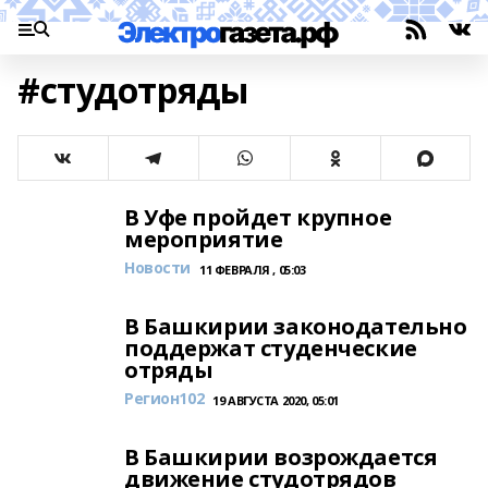
#студотряды
В Уфе пройдет крупное
мероприятие
Новости
11 ФЕВРАЛЯ , 05:03
В Башкирии законодательно
поддержат студенческие
отряды
Регион102
19 АВГУСТА 2020, 05:01
В Башкирии возрождается
движение студотрядов