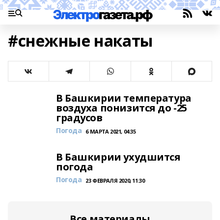
#снежные накаты
В Башкирии температура
воздуха понизится до -25
градусов
Погода
6 МАРТА 2021, 04:35
В Башкирии ухудшится
погода
Погода
23 ФЕВРАЛЯ 2020, 11:30
Все материалы