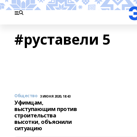
#руставели 5
Общество
3 ИЮНЯ 2020, 18:43
Уфимцам,
выступающим против
строительства
высотки, объяснили
ситуацию