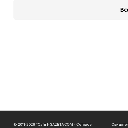
Вс
© 2011-2026 "Сайт I-GAZETA.COM - Сетевое
Свидете