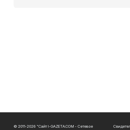
© 2011-2026 "Сайт I-GAZETA.COM - Сетевое
Свидете