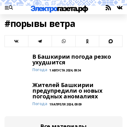
#порывы ветра
В Башкирии погода резко
ухудшится
Погода
1 АВГУСТА 2024, 09:34
Жителей Башкирии
предупредили о новых
погодных аномалиях
Погода
19 АПРЕЛЯ 2024, 09:09
Все материалы