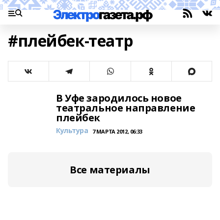
#плейбек-театр
В Уфе зародилось новое
театральное направление
плейбек
Культура
7 МАРТА 2012, 06:33
Все материалы