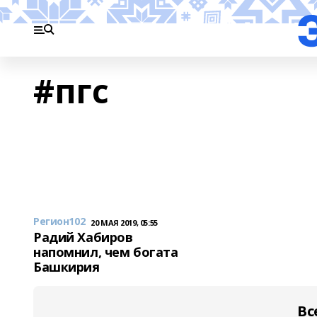
#пгс
Регион102
20 МАЯ 2019, 05:55
Радий Хабиров
напомнил, чем богата
Башкирия
Вс