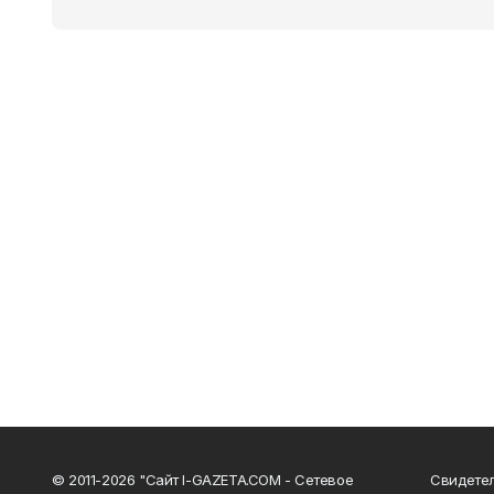
© 2011-2026 "Сайт I-GAZETA.COM - Сетевое
Свидете