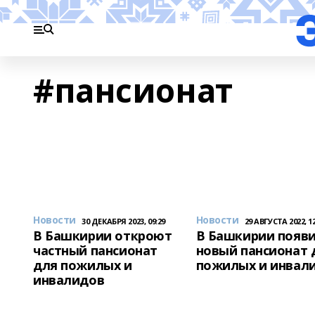
#пансионат
Новости
Новости
30 ДЕКАБРЯ 2023, 09:29
29 АВГУСТА 2022, 12
В Башкирии откроют
В Башкирии появи
частный пансионат
новый пансионат 
для пожилых и
пожилых и инвал
инвалидов