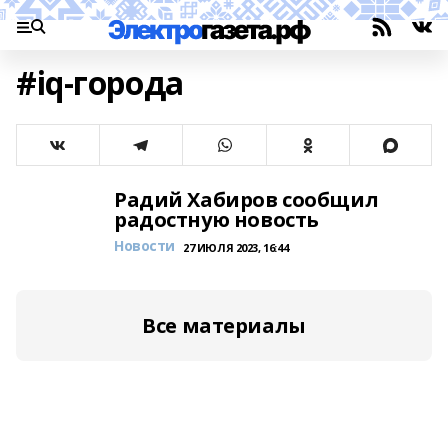
#iq-города
Радий Хабиров сообщил
радостную новость
Новости
27 ИЮЛЯ 2023, 16:44
Все материалы