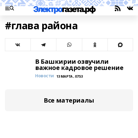
#глава района
В Башкирии озвучили
важное кадровое решение
Новости
13 МАРТА , 07:53
Все материалы