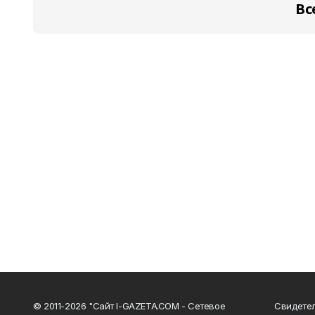
Вс
© 2011-2026 "Сайт I-GAZETA.COM - Сетевое
Свидете