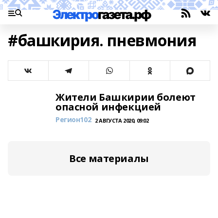
#башкирия. пневмония
Жители Башкирии болеют
опасной инфекцией
Регион102
2 АВГУСТА 2020, 09:02
Все материалы