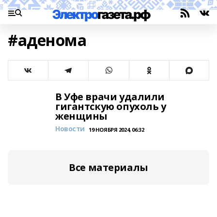
#аденома
В Уфе врачи удалили
гигантскую опухоль у
женщины
Новости
19 НОЯБРЯ 2024, 06:32
Все материалы