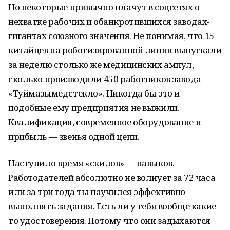
Но некоторые привычно плачут в соцсетях о
нехватке рабочих и обанкротившихся заводах-
гигантах союзного значения. Не понимая, что 15
китайцев на роботизированной линии выпускали
за неделю столько же медицинских ампул,
сколько производили 450 работников завода
«Туймазымедстекло». Никогда бы это и
подобные ему предприятия не выжили.
Квалификация, современное оборудование и
прибыль — звенья одной цепи.
Наступило время «скилов» — навыков.
Работодателей абсолютно не волнует за 72 часа
или за три года ты научился эффективно
выполнять задания. Есть ли у тебя вообще какие-
то удостоверения. Потому что они задыхаются