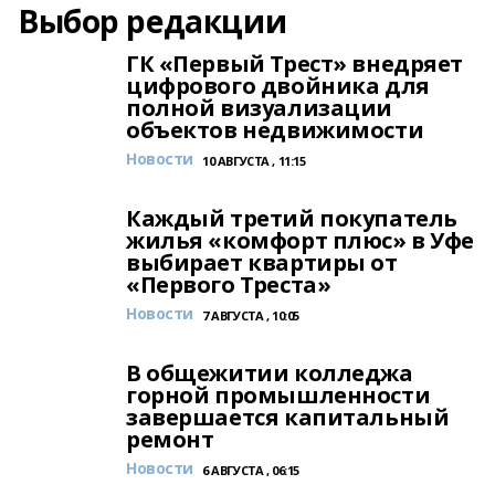
Выбор редакции
ГК «Первый Трест» внедряет
цифрового двойника для
полной визуализации
объектов недвижимости
Новости
10 АВГУСТА , 11:15
Каждый третий покупатель
жилья «комфорт плюс» в Уфе
выбирает квартиры от
«Первого Треста»
Новости
7 АВГУСТА , 10:05
В общежитии колледжа
горной промышленности
завершается капитальный
ремонт
Новости
6 АВГУСТА , 06:15