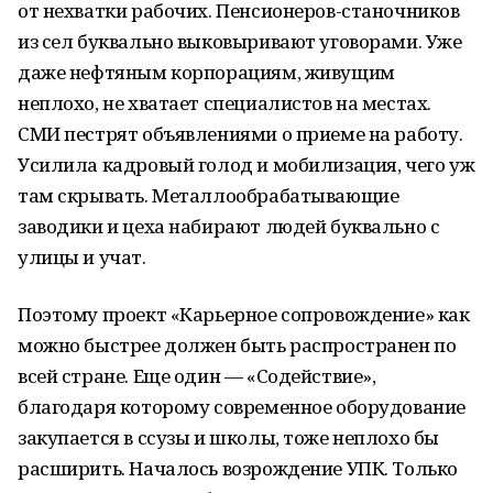
от нехватки рабочих. Пенсионеров-станочников
из сел буквально выковыривают уговорами. Уже
даже нефтяным корпорациям, живущим
неплохо, не хватает специалистов на местах.
СМИ пестрят объявлениями о приеме на работу.
Усилила кадровый голод и мобилизация, чего уж
там скрывать. Металлообрабатывающие
заводики и цеха набирают людей буквально с
улицы и учат.
Поэтому проект «Карьерное сопровождение» как
можно быстрее должен быть распространен по
всей стране. Еще один — «Содействие»,
благодаря которому современное оборудование
закупается в ссузы и школы, тоже неплохо бы
расширить. Началось возрождение УПК. Только