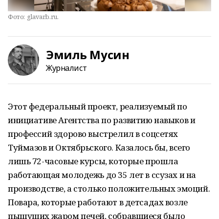
Фото:
glavarb.ru.
Эмиль Мусин
Журналист
Этот федеральный проект, реализуемый по
инициативе Агентства по развитию навыков и
профессий здорово выстрелил в соцсетях
Туймазов и Октябрьского. Казалось бы, всего
лишь 72-часовые курсы, которые прошла
работающая молодежь до 35 лет в ссузах и на
производстве, а столько положительных эмоций.
Повара, которые работают в детсадах возле
пышущих жаром печей, собравшиеся было