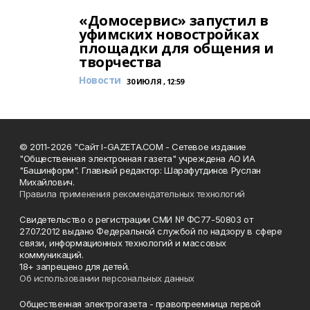
«Домосервис» запустил в
уфимских новостройках
площадки для общения и
творчества
Новости
30 ИЮЛЯ , 12:59
© 2011-2026 "Сайт I-GAZETA.COM - Сетевое издание
"Общественная электронная газета" учреждена АО ИА
"Башинформ". Главный редактор: Шарафутдинов Руслан
Михайлович.
Правила применения рекомендательных технологий
Свидетельство о регистрации СМИ № ФС77-50803 от
27.07.2012 выдано Федеральной службой по надзору в сфере
связи, информационных технологий и массовых
коммуникаций.
18+ запрещено для детей.
Об использовании персональных данных
Общественная электрогазета - правопреемница первой