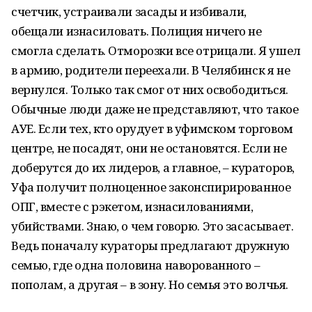
счетчик, устраивали засады и избивали,
обещали изнасиловать. Полиция ничего не
смогла сделать. Отморозки все отрицали. Я ушел
в армию, родители переехали. В Челябинск я не
вернулся. Только так смог от них освободиться.
Обычные люди даже не представляют, что такое
АУЕ. Если тех, кто орудует в уфимском торговом
центре, не посадят, они не остановятся. Если не
доберутся до их лидеров, а главное, – кураторов,
Уфа получит полноценное законспирированное
ОПГ, вместе с рэкетом, изнасилованиями,
убийствами. Знаю, о чем говорю. Это засасывает.
Ведь поначалу кураторы предлагают дружную
семью, где одна половина наворованного –
пополам, а другая – в зону. Но семья это волчья.