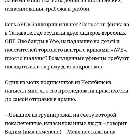
За ними убийства, нападения на полицейских,
изнасилования, грабежи и разбои.
Есть АУЕ в Башкирии или нет? Есть этот филиала
в Салавате, где осудили двух лидеров взрослых
ОПГ. Две банды в Уфе, нападавшие на детей и
посетителей торгового центра с криками: «АУЕ»,
просто шалуны? Возмущенные уфимцы требуют
посадить их в тюрьму для подростков.
Один из моих подписчиков из Челябинска
написал мне, что его преследовали практически
до самой отправки в армию.
– Я вышел из группировки, на счету которой
покалеченные, изнасилованные люди, – говорит
Вадим (имя изменено). – Меня поставили на