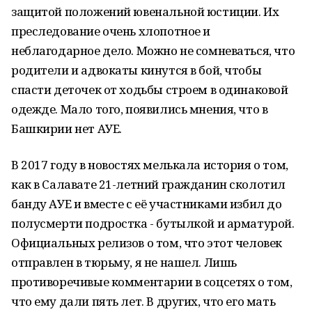
защитой положений ювенальной юстиции. Их
преследование очень хлопотное и
неблагодарное дело. Можно не сомневаться, что
родители и адвокаты кинутся в бой, чтобы
спасти деточек от ходьбы строем в одинаковой
одежде. Мало того, появились мнения, что в
Башкирии нет АУЕ.
В 2017 году в новостях мелькала история о том,
как в Салавате 21-летний гражданин сколотил
банду АУЕ и вместе с её участниками избил до
полусмерти подростка - бутылкой и арматурой.
Официальных релизов о том, что этот человек
отправлен в тюрьму, я не нашел. Лишь
противоречивые комментарии в соцсетях о том,
что ему дали пять лет. В других, что его мать