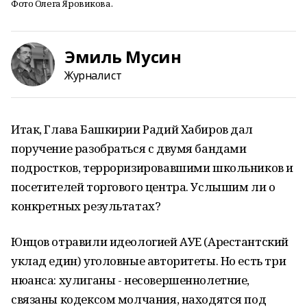
Фото Олега Яровикова.
Эмиль Мусин
Журналист
Итак, Глава Башкирии Радий Хабиров дал
поручение разобраться с двумя бандами
подростков, терроризировавшими школьников и
посетителей торгового центра. Услышим ли о
конкретных результатах?
Юнцов отравили идеологией АУЕ (Арестантский
уклад един) уголовные авторитеты. Но есть три
нюанса: хулиганы - несовершеннолетние,
связаны кодексом молчания, находятся под