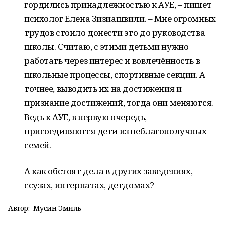
гордились принадлежностью к АУЕ, – пишет
психолог Елена Зизиашвили. – Мне огромных
трудов стоило донести это до руководства
школы. Считаю, с этими детьми нужно
работать через интерес и вовлечённость в
школьные процессы, спортивные секции. А
точнее, выводить их на достижения и
признание достижений, тогда они меняются.
Ведь к АУЕ, в первую очередь,
присоединяются дети из неблагополучных
семей.
А как обстоят дела в других заведениях,
ссузах, интернатах, детдомах?
Автор:
Мусин Эмиль