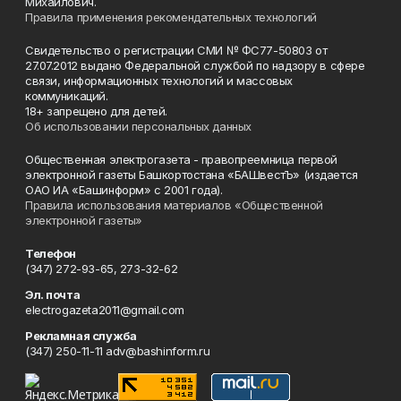
Михайлович.
Правила применения рекомендательных технологий
Свидетельство о регистрации СМИ № ФС77-50803 от
27.07.2012 выдано Федеральной службой по надзору в сфере
связи, информационных технологий и массовых
коммуникаций.
18+ запрещено для детей.
Об использовании персональных данных
Общественная электрогазета - правопреемница первой
электронной газеты Башкортостана «БАШвестЪ» (издается
ОАО ИА «Башинформ» с 2001 года).
Правила использования материалов «Общественной
электронной газеты»
Телефон
(347) 272-93-65, 273-32-62
Эл. почта
electrogazeta2011@gmail.com
Рекламная служба
(347) 250-11-11 adv@bashinform.ru