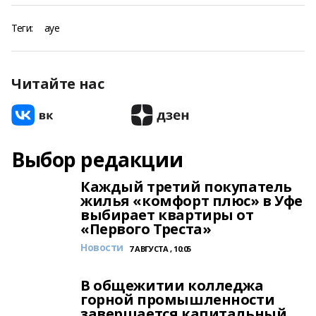
Теги:
ауе
Читайте нас
Выбор редакции
Каждый третий покупатель
жилья «комфорт плюс» в Уфе
выбирает квартиры от
«Первого Треста»
Новости
7 АВГУСТА , 10:05
В общежитии колледжа
горной промышленности
завершается капитальный