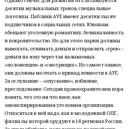
Однако сейчас для развития АУЕ штампуются
десятки музыкальных треков, специальные
логотипы. Паблики АУЕ имеют десятки тысяч
подписчиков в социальных сетях. Юношам
обещают уголовную романтику, безнаказанность
и покровительство. Но для этого парни должны
вымогать, отнимать деньги и отправлять «грев» –
деньги на зону через так называемых
«положенцев» и «смотрящих». Но самое главное,
они должны молчать о принадлежности к АУЕ.
За ослушание – «опускание», избиение,
преследование. Сегодня правоохранителям пора
понять, что это ни что иное, как
законспирированная уголовная организация.
Относиться к ней надо, как к молодежной ОПГ,
филиалы которой орудуют в 18 регионах России.