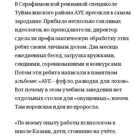
В Серафимовской режимной спецшколе
Туймазинского района АУЕ пресекли в самом
зародыше. Прибыло несколько сопливых
идеологов, но преподаватели, директор
сделали профилактическую обработку этих
ребят своим личным делом. Два месяца
ежедневных бесед, загрузка кружками,
секциями, соревнованиями и конкурсами.
Потом эти ребята написали в памятном
альбоме: «АУЕ – фуфло, разводка для лохов».
Вот почему в этом учебном заведении нет
отдельных столов для «опущенных», изгоев.
Там воровская идея не проросла.
«По моему опыту работы психологом в
школе Казани, дети, стоявшие на учёте,