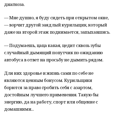
диагноза.
— Мне душно, я буду сидеть при открытом окне,
— ворчит другой заядлый курильщик, который
даже на второй этаж поднимается, запыхавшись.
— Подумаешь, цаца какая, цедит сквозь зубы
случайный дымящий попутчик по ожиданию
автобуса в ответ на просьбу не дымить рядом.
Для них здоровье и жизнь сами по себе не
являются ценным бонусом. Курильщики
борются за право гробить себя с азартом,
достойным лучшего применения. Такую бы
энергию, да на работу, спорт или общение с
домашними...