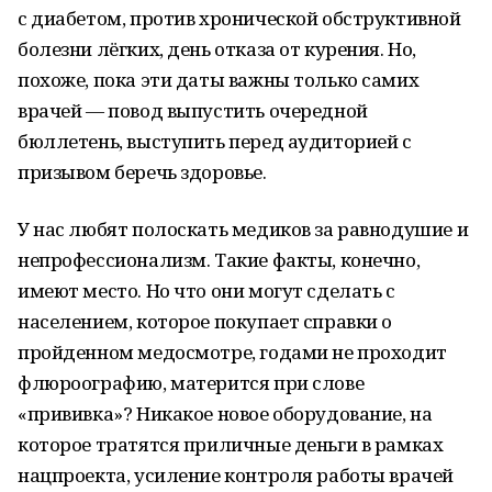
с диабетом, против хронической обструктивной
болезни лёгких, день отказа от курения. Но,
похоже, пока эти даты важны только самих
врачей — повод выпустить очередной
бюллетень, выступить перед аудиторией с
призывом беречь здоровье.
У нас любят полоскать медиков за равнодушие и
непрофессионализм. Такие факты, конечно,
имеют место. Но что они могут сделать с
населением, которое покупает справки о
пройденном медосмотре, годами не проходит
флюроографию, матерится при слове
«прививка»? Никакое новое оборудование, на
которое тратятся приличные деньги в рамках
нацпроекта, усиление контроля работы врачей