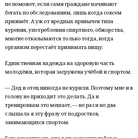
не поможет, если сами граждане начинают
бегать по обследованиям, лишь когда совсем
прижмёт. А уж от вредных привычек типа
курения, употребления спиртного, обжорства,
многие отказываются только тогда, когда
организм перестаёт принимать пищу.
Единственная надежда на здоровую часть
молодёжи, которая загружена учёбой и спортом.
— Дед и отец никогда не курили. Поэтому мне и в
голову не приходит это делать. Да и
тренировкам это мешает, — не раз и не два
слышала я эту фразу от подростков,
занимающихся спортом.