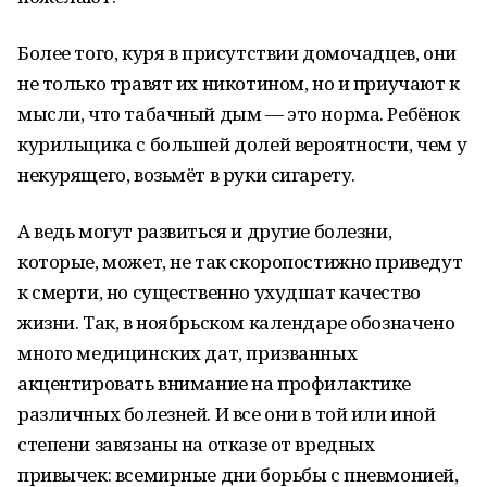
Более того, куря в присутствии домочадцев, они
не только травят их никотином, но и приучают к
мысли, что табачный дым — это норма. Ребёнок
курильщика с большей долей вероятности, чем у
некурящего, возьмёт в руки сигарету.
А ведь могут развиться и другие болезни,
которые, может, не так скоропостижно приведут
к смерти, но существенно ухудшат качество
жизни. Так, в ноябрьском календаре обозначено
много медицинских дат, призванных
акцентировать внимание на профилактике
различных болезней. И все они в той или иной
степени завязаны на отказе от вредных
привычек: всемирные дни борьбы с пневмонией,