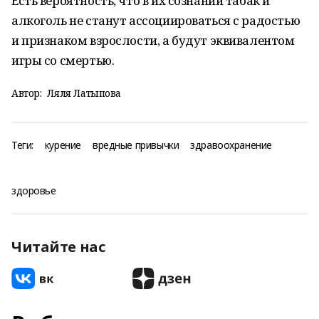
Есть вероятность, что в их сознании табак и
алкоголь не станут ассоциироваться с радостью
и признаком взрослости, а будут эквивалентом
игры со смертью.
Автор:
Ляля Латыпова
Теги:
курение
вредные привычки
здравоохранение
здоровье
Читайте нас