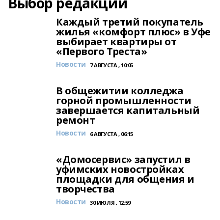
Выбор редакции
Каждый третий покупатель
жилья «комфорт плюс» в Уфе
выбирает квартиры от
«Первого Треста»
Новости
7 АВГУСТА , 10:05
В общежитии колледжа
горной промышленности
завершается капитальный
ремонт
Новости
6 АВГУСТА , 06:15
«Домосервис» запустил в
уфимских новостройках
площадки для общения и
творчества
Новости
30 ИЮЛЯ , 12:59