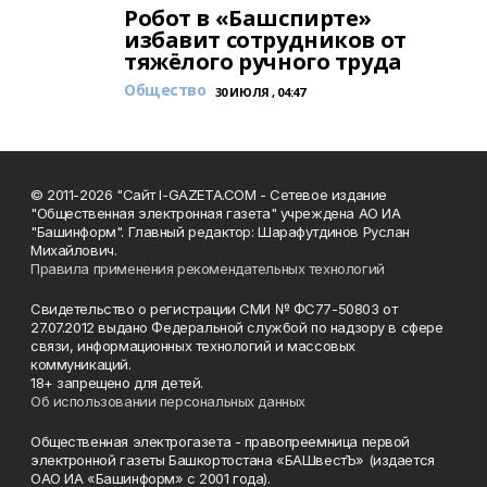
Робот в «Башспирте»
избавит сотрудников от
тяжёлого ручного труда
Общество
30 ИЮЛЯ , 04:47
© 2011-2026 "Сайт I-GAZETA.COM - Сетевое издание
"Общественная электронная газета" учреждена АО ИА
"Башинформ". Главный редактор: Шарафутдинов Руслан
Михайлович.
Правила применения рекомендательных технологий
Свидетельство о регистрации СМИ № ФС77-50803 от
27.07.2012 выдано Федеральной службой по надзору в сфере
связи, информационных технологий и массовых
коммуникаций.
18+ запрещено для детей.
Об использовании персональных данных
Общественная электрогазета - правопреемница первой
электронной газеты Башкортостана «БАШвестЪ» (издается
ОАО ИА «Башинформ» с 2001 года).