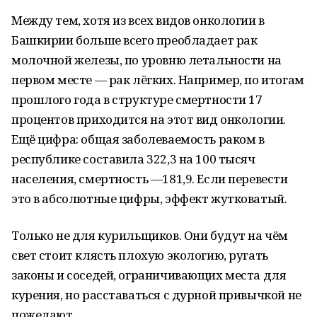
Между тем, хотя из всех видов онкологии в
Башкирии больше всего преобладает рак
молочной железы, по уровню летальности на
первом месте — рак лёгких. Например, по итогам
прошлого года в структуре смертности 17
процентов приходится на этот вид онкологии.
Ещё цифра: общая заболеваемость раком в
республике составила 322,3 на 100 тысяч
населения, смертность —181,9. Если перевести
это в абсолютные цифры, эффект жутковатый.
Только не для курильщиков. Они будут на чём
свет стоит клясть плохую экологию, ругать
законы и соседей, ограничивающих места для
курения, но расставаться с дурной привычкой не
пожелают.