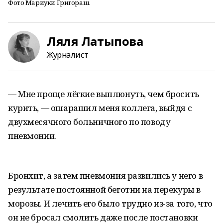
Фото Мариуки Григораш.
Ляля Латыпова
Журналист
— Мне проще лёгкие выплюнуть, чем бросить
курить, — ошарашил меня коллега, выйдя с
двухмесячного больничного по поводу
пневмонии.
Бронхит, а затем пневмония развились у него в
результате постоянной беготни на перекуры в
морозы. И лечить его было трудно из-за того, что
он не бросал смолить даже после постановки