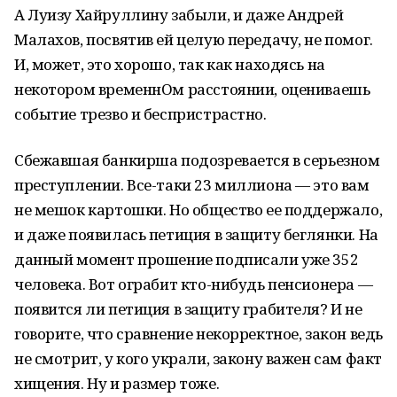
А Луизу Хайруллину забыли, и даже Андрей
Малахов, посвятив ей целую передачу, не помог.
И, может, это хорошо, так как находясь на
некотором временнОм расстоянии, оцениваешь
событие трезво и беспристрастно.
Сбежавшая банкирша подозревается в серьезном
преступлении. Все-таки 23 миллиона — это вам
не мешок картошки. Но общество ее поддержало,
и даже появилась петиция в защиту беглянки. На
данный момент прошение подписали уже 352
человека. Вот ограбит кто-нибудь пенсионера —
появится ли петиция в защиту грабителя? И не
говорите, что сравнение некорректное, закон ведь
не смотрит, у кого украли, закону важен сам факт
хищения. Ну и размер тоже.