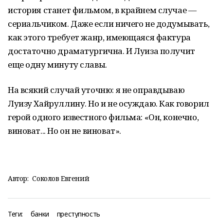
история станет фильмом, в крайнем случае —
сериальчиком. Даже если ничего не додумывать,
как этого требует жанр, имеющаяся фактура
достаточно драматургична. И Луиза получит
еще одну минуту славы.
На всякий случай уточню: я не оправдываю
Луизу Хайруллину. Но и не осуждаю. Как говорил
герой одного известного фильма: «Он, конечно,
виноват... Но он не виноват».
Автор:
Соколов Евгений
Теги:
банки
преступность