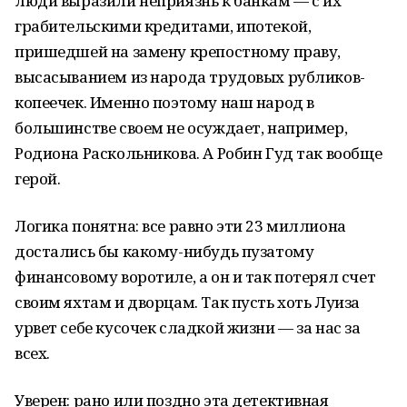
люди выразили неприязнь к банкам — с их
грабительскими кредитами, ипотекой,
пришедшей на замену крепостному праву,
высасыванием из народа трудовых рубликов-
копеечек. Именно поэтому наш народ в
большинстве своем не осуждает, например,
Родиона Раскольникова. А Робин Гуд так вообще
герой.
Логика понятна: все равно эти 23 миллиона
достались бы какому-нибудь пузатому
финансовому воротиле, а он и так потерял счет
своим яхтам и дворцам. Так пусть хоть Луиза
урвет себе кусочек сладкой жизни — за нас за
всех.
Уверен: рано или поздно эта детективная