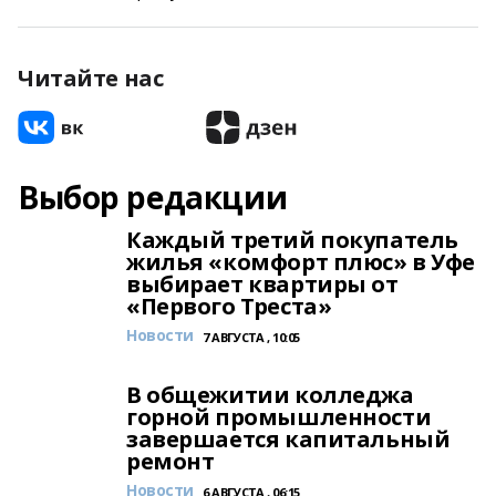
Читайте нас
Выбор редакции
Каждый третий покупатель
жилья «комфорт плюс» в Уфе
выбирает квартиры от
«Первого Треста»
Новости
7 АВГУСТА , 10:05
В общежитии колледжа
горной промышленности
завершается капитальный
ремонт
Новости
6 АВГУСТА , 06:15