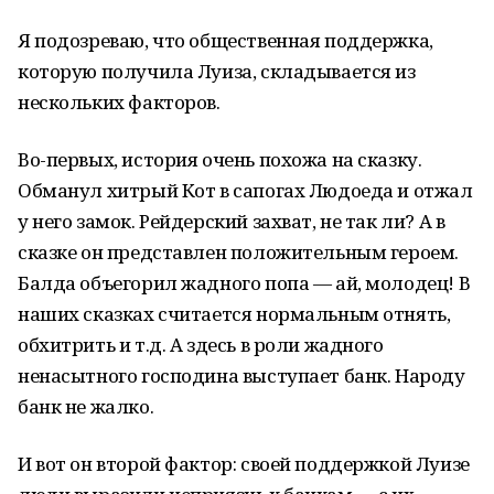
Я подозреваю, что общественная поддержка,
которую получила Луиза, складывается из
нескольких факторов.
Во-первых, история очень похожа на сказку.
Обманул хитрый Кот в сапогах Людоеда и отжал
у него замок. Рейдерский захват, не так ли? А в
сказке он представлен положительным героем.
Балда объегорил жадного попа — ай, молодец! В
наших сказках считается нормальным отнять,
обхитрить и т.д. А здесь в роли жадного
ненасытного господина выступает банк. Народу
банк не жалко.
И вот он второй фактор: своей поддержкой Луизе