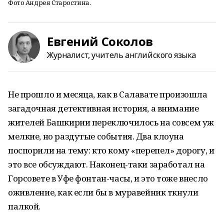
Фото Андрея Старостина.
Евгений Соколов
Журналист, учитель английского языка
Не прошло и месяца, как в Салавате произошла
загадочная детективная история, а внимание
жителей Башкирии переключилось на совсем уж
мелкие, но раздутые события. Два клоуна
поспорили на тему: кто кому «перепел» дорогу, и
это все обсуждают. Наконец-таки заработал на
Горсовете в Уфе фонтан-часы, и это тоже внесло
оживление, как если бы в муравейник ткнули
палкой.