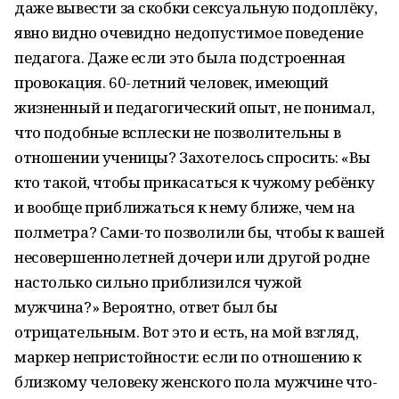
даже вывести за скобки сексуальную подоплёку,
явно видно очевидно недопустимое поведение
педагога. Даже если это была подстроенная
провокация. 60-летний человек, имеющий
жизненный и педагогический опыт, не понимал,
что подобные всплески не позволительны в
отношении ученицы? Захотелось спросить: «Вы
кто такой, чтобы прикасаться к чужому ребёнку
и вообще приближаться к нему ближе, чем на
полметра? Сами-то позволили бы, чтобы к вашей
несовершеннолетней дочери или другой родне
настолько сильно приблизился чужой
мужчина?» Вероятно, ответ был бы
отрицательным. Вот это и есть, на мой взгляд,
маркер непристойности: если по отношению к
близкому человеку женского пола мужчине что-