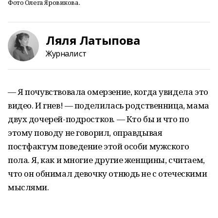
Фото Олега Яровикова.
Ляля Латыпова
Журналист
— Я почувствовала омерзение, когда увидела это
видео. И гнев! — поделилась родственница, мама
двух дочерей-подростков. — Кто бы и что по
этому поводу не говорил, оправдывая
постфактум поведение этой особи мужского
пола. Я, как и многие другие женщины, считаем,
что он обнимал девочку отнюдь не с отеческими
мыслями.