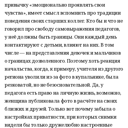
привычку «эмоционально проявлять свои
чувства», имеет смысл вспомнить про традиции
поведения своих старших коллег. Кто бы и что не
говорил про свободу самовыражения педагогов,
у неё должны быть границы. Они каждый день
контактируют с детьми, влияют на них. В том
числе — на представления девочек и мальчиков
о границах дозволенного. Поэтому хоть реакция
начальства, когда, к примеру, учителя из другого
региона уволили из-за фото в купальнике, была
резковатой, но не безосновательной. Да, у
педагога есть право на личную жизнь, возможно,
женщина публиковала фото в расчёте на своих
близких и друзей. Только вот почему забыла о
настройках приватности, при которых снимки
видели бы только дружелюбно настроенные