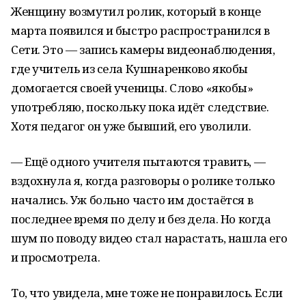
Женщину возмутил ролик, который в конце
марта появился и быстро распространился в
Сети. Это — запись камеры видеонаблюдения,
где учитель из села Кушнаренково якобы
домогается своей ученицы. Слово «якобы»
употребляю, поскольку пока идёт следствие.
Хотя педагог он уже бывший, его уволили.
— Ещё одного учителя пытаются травить, —
вздохнула я, когда разговоры о ролике только
начались. Уж больно часто им достаётся в
последнее время по делу и без дела. Но когда
шум по поводу видео стал нарастать, нашла его
и просмотрела.
То, что увидела, мне тоже не понравилось. Если