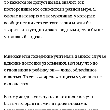
то кажется не допустимым, значит, и к
посторонним это относится в равной мере. Я
сейчас не говорю о тех мужчинах, у которых
вообще нет ничего святого, и они могли бы
творить что угодно даже с родными, если бы не
уголовный кодекс.
Мне кажется поведение учителя в данном случае
вдвойне достойно увольнения. Потому что по
отношению к ребёнку он — лицо, облечённое
властью. То есть, «сирена» защиты у ученика не
включается.
К тому же девочек чуть ли не с пелёнок учат
быть «толерантными» и приветливыми.