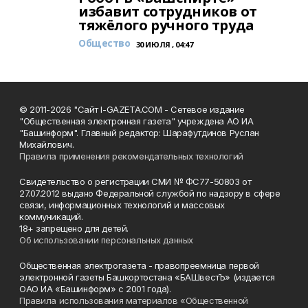
избавит сотрудников от
тяжёлого ручного труда
Общество
30 ИЮЛЯ , 04:47
© 2011-2026 "Сайт I-GAZETA.COM - Сетевое издание
"Общественная электронная газета" учреждена АО ИА
"Башинформ". Главный редактор: Шарафутдинов Руслан
Михайлович.
Правила применения рекомендательных технологий
Свидетельство о регистрации СМИ № ФС77-50803 от
27.07.2012 выдано Федеральной службой по надзору в сфере
связи, информационных технологий и массовых
коммуникаций.
18+ запрещено для детей.
Об использовании персональных данных
Общественная электрогазета - правопреемница первой
электронной газеты Башкортостана «БАШвестЪ» (издается
ОАО ИА «Башинформ» с 2001 года).
Правила использования материалов «Общественной