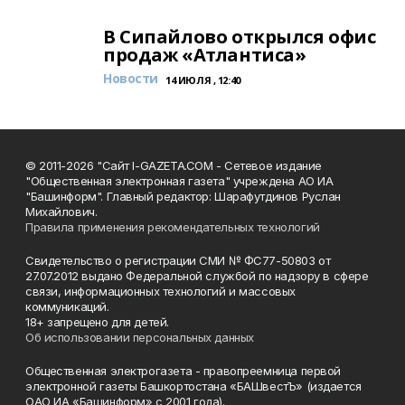
В Сипайлово открылся офис
продаж «Атлантиса»
Новости
14 ИЮЛЯ , 12:40
© 2011-2026 "Сайт I-GAZETA.COM - Сетевое издание
"Общественная электронная газета" учреждена АО ИА
"Башинформ". Главный редактор: Шарафутдинов Руслан
Михайлович.
Правила применения рекомендательных технологий
Свидетельство о регистрации СМИ № ФС77-50803 от
27.07.2012 выдано Федеральной службой по надзору в сфере
связи, информационных технологий и массовых
коммуникаций.
18+ запрещено для детей.
Об использовании персональных данных
Общественная электрогазета - правопреемница первой
электронной газеты Башкортостана «БАШвестЪ» (издается
ОАО ИА «Башинформ» с 2001 года).