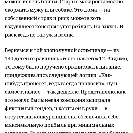
можно испечь блины. Старые макароны можно
скормить мужу или собаке. Это дома — на
собственный страх и риск можете хоть
вздувшиеся консервы употреблять. На закусь. И
риск ведь не так уж и велик.
Вернемся к той злополучной олимпиаде — из
140 детей отравились «всего-навсего» 12. Видимо,
те, кому было поручено организовать питание,
придерживались следующей логики: «Как-
нибудь пронесет, ведь всегда проносит». Ну и
самое главное — так дешевле. Представляю, как
это могло быть: некая компания выиграла
фиктивный тендер, и карты ей в руки — в
отсутствии конкуренции она обеспечила себе
максимальную прибыль при минимальных