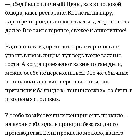
— обед был отличный! Цены, как в столовой,
блюда, как в ресторане. Котлеты на пару,
картофель, рис, солянка, салаты, десерты и так
далее. Все такое горячее, свежее и аппетитное!
Надо полагать, организаторы старались не
упасть в грязь лицом, тут ведь такие важные
гости. А когда приезжают какие-то там дети,
можно особо не церемониться. Это же обычные
школьники, а не вип-персоны, они и так
привыкли к баланде в «тошниловках», то бишь в
школьных столовых.
У особо хозяйственных женщин есть правило —
на кухне соблюдать принцип безотходного
производства. Если прокисло молоко, из него