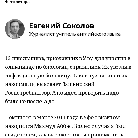
Фото автора.
Евгений Соколов
Журналист, учитель английского языка
12 школьников, приехавших в Уфу для участия в
олимпиаде по биологии, отравились. Их увезли в
инфекционную больницу. Какой тухлятиной их
накормили, выясняет башкирский
Роспотребнадзор. А по идее, проверять надо
было не после, а до.
Помнится, в марте 2011 года в Уфе с визитом
находился Махмуд Аббас. Волею случая я был
свидетелем, как высокого гостя принимали на