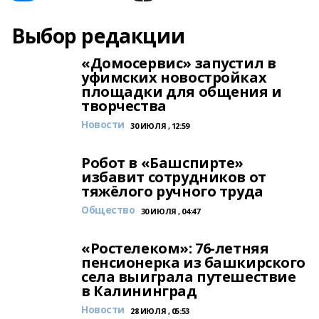
Выбор редакции
«Домосервис» запустил в
уфимских новостройках
площадки для общения и
творчества
Новости
30 ИЮЛЯ , 12:59
Робот в «Башспирте»
избавит сотрудников от
тяжёлого ручного труда
Общество
30 ИЮЛЯ , 04:47
«Ростелеком»: 76-летняя
пенсионерка из башкирского
села выиграла путешествие
в Калининград
Новости
28 ИЮЛЯ , 05:53