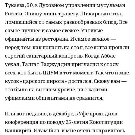
Тукаева, 50, в Духовном управлении мусульман
России. Опишу лишь трапезу. Шикарный стол,
ломившийся от самых разнообразных блюд. Все
самое лучшее и самое свежее. Учтивые
официанты из ресторана. И самое важное —
перед тем, как попасть на стол, все яства прошли
строгий санитарный контроль. Когда Аббас
уехал, Талгат Таджуддин пригласил к столу
всех, кто был в ЦДУМ в тот момент. Так что и мне
кусок «царского пирога» достался. Скажу вам —
это было на высшем уровне, ни с какими
уфимскими общепитами не сравнится.
Или вот недавно, в декабре, в Уфе проходила
конференция по поводу 25-летия Конституции
Башкирии. Я там был, и мне очень понравилось