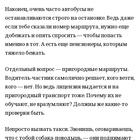
Наконец, очень часто автобусы не
останавливаются строго на остановке. Ведь даже
если тебе сказали номер маршрута, нужно еще
добежать и опять спросить — чтобы попасть
именно в тот. А есть еще пенсионеры, которым
тяжело бежать.
Отдельный вопрос — пригородные маршруты.
Водитель-частник самолично решает, кого везти,
кого — нет. Но ведь лицензия выдается и на
пригородный транспорт тоже. Почему их не
обучают, не вразумляют? Должны же какие-то
проверки быть.
Непросто вызвать такси. Звонишь, оговариваешь,
что с тобой собака-поводырь, — они поднимают