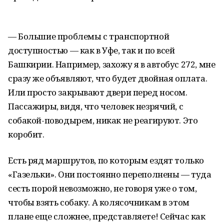
— Большие проблемы с транспортной
доступностью — как в Уфе, так и по всей
Башкирии. Например, захожу я в автобус 272, мне
сразу же объявляют, что будет двойная оплата.
Или просто закрывают двери перед носом.
Пассажиры, видя, что человек незрячий, с
собакой-поводырем, никак не реагируют. Это
коробит.
Есть ряд маршрутов, по которым ездят только
«Газельки». Они постоянно переполнены — туда
сесть порой невозможно, не говоря уже о том,
чтобы взять собаку. А колясочникам в этом
плане еще сложнее, представляете! Сейчас как