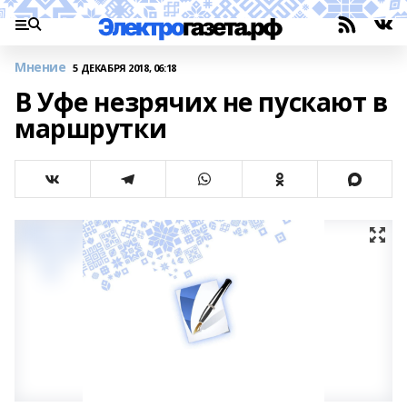
Мнение
5 ДЕКАБРЯ 2018, 06:18
В Уфе незрячих не пускают в
маршрутки