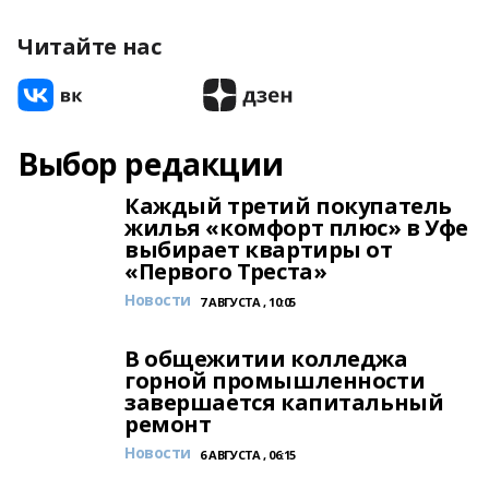
Читайте нас
Выбор редакции
Каждый третий покупатель
жилья «комфорт плюс» в Уфе
выбирает квартиры от
«Первого Треста»
Новости
7 АВГУСТА , 10:05
В общежитии колледжа
горной промышленности
завершается капитальный
ремонт
Новости
6 АВГУСТА , 06:15