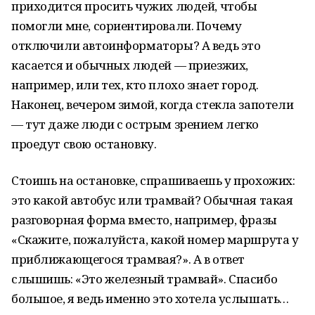
приходится просить чужих людей, чтобы
помогли мне, сориентировали. Почему
отключили автоинформаторы? А ведь это
касается и обычных людей — приезжих,
например, или тех, кто плохо знает город.
Наконец, вечером зимой, когда стекла запотели
— тут даже люди с острым зрением легко
проедут свою остановку.
Стоишь на остановке, спрашиваешь у прохожих:
это какой автобус или трамвай? Обычная такая
разговорная форма вместо, например, фразы
«Скажите, пожалуйста, какой номер маршрута у
приближающегося трамвая?». А в ответ
слышишь: «Это железный трамвай». Спасибо
большое, я ведь именно это хотела услышать…