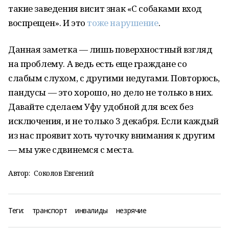
такие заведения висит знак «С собаками вход
воспрещен». И это
тоже нарушение
.
Данная заметка — лишь поверхностный взгляд
на проблему. А ведь есть еще граждане со
слабым слухом, с другими недугами. Повторюсь,
пандусы — это хорошо, но дело не только в них.
Давайте сделаем Уфу удобной для всех без
исключения, и не только 3 декабря. Если каждый
из нас проявит хоть чуточку внимания к другим
— мы уже сдвинемся с места.
Автор:
Соколов Евгений
Теги:
транспорт
инвалиды
незрячие