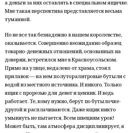
а деньги за них оставлять в специальном ящичке.
Мне такая перспектива представляется весьма
туманной.
Но не все так безнадежно в нашем королевстве,
оказывается. Совершенно неожиданно образец
товарно-денежных отношений, основанных на
доверии, встретился мне в Красноусольском.
Прямо на улице, недалеко от храма, стоял
прилавок — на нем полуторалитровые бутыли с
водой из местного источника. И никого. Только
ящик с прорезью для денег и ценник. И ведь
работает. Те, кому нужно, берут по бутылочке-
другой и расплачиваются. Даже ящик никто
умыкнуть не пытается. Всем швециям урок!
Может быть, там атмосфера дисциплинирует, я