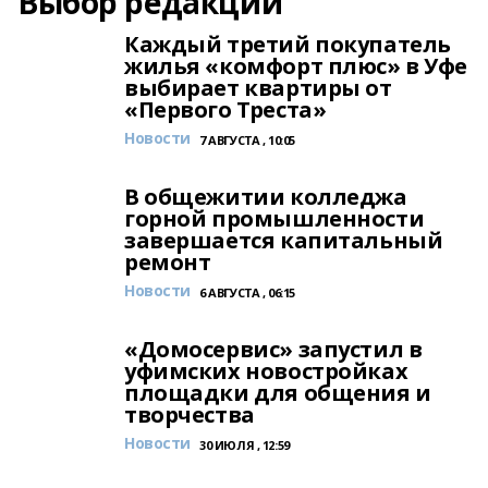
Выбор редакции
Каждый третий покупатель
жилья «комфорт плюс» в Уфе
выбирает квартиры от
«Первого Треста»
Новости
7 АВГУСТА , 10:05
В общежитии колледжа
горной промышленности
завершается капитальный
ремонт
Новости
6 АВГУСТА , 06:15
«Домосервис» запустил в
уфимских новостройках
площадки для общения и
творчества
Новости
30 ИЮЛЯ , 12:59