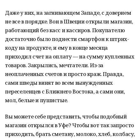
Даже у них, на загнивающем Западе, с доверием
не все в порядке. Вон в Швеции открыли магазин,
работающий без касс и кассиров. Покупателю
достаточно было поднести смартфон к штрих-
коду на продукте, и ему в конце месяца
приходил счет на оплату — на сумму купленных
товаров. Закрылись, мечтатели. Из-за
неоплаченных счетов и просто краж. Правда,
сами шведы винят во всем вынужденных
переселенцев с Ближнего Востока, а сами они,
мол, белые и пушистые.
Вы можете себе представить, чтобы подобный
магазин открылся в Уфе? Чтобы вот так запросто
приходить, брать сметану, молоко, хлеб, колбасу,