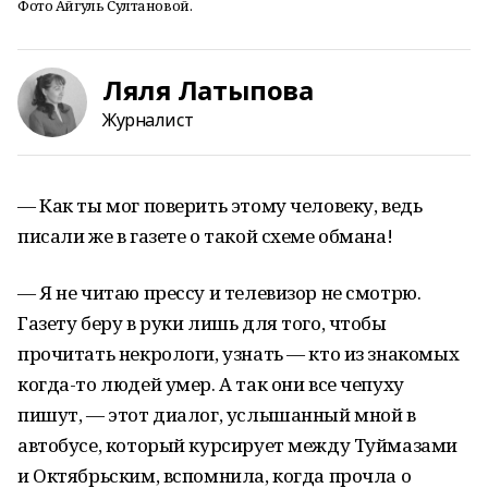
Фото Айгуль Султановой.
Ляля Латыпова
Журналист
— Как ты мог поверить этому человеку, ведь
писали же в газете о такой схеме обмана!
— Я не читаю прессу и телевизор не смотрю.
Газету беру в руки лишь для того, чтобы
прочитать некрологи, узнать — кто из знакомых
когда-то людей умер. А так они все чепуху
пишут, — этот диалог, услышанный мной в
автобусе, который курсирует между Туймазами
и Октябрьским, вспомнила, когда прочла о