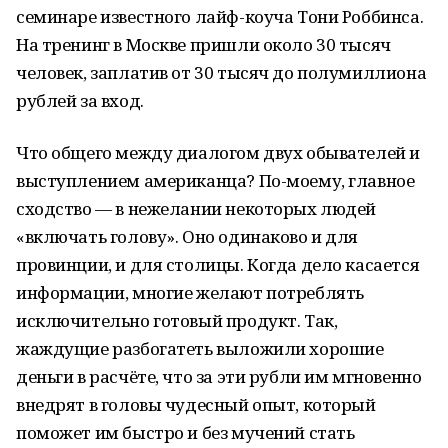
семинаре известного лайф-коуча Тони Роббинса.
На тренинг в Москве пришли около 30 тысяч
человек, заплатив от 30 тысяч до полумиллиона
рублей за вход.
Что общего между диалогом двух обывателей и
выступлением американца? По-моему, главное
сходство — в нежелании некоторых людей
«включать голову». Оно одинаково и для
провинции, и для столицы. Когда дело касается
информации, многие желают потреблять
исключительно готовый продукт. Так,
жаждущие разбогатеть выложили хорошие
деньги в расчёте, что за эти рубли им мгновенно
внедрят в головы чудесный опыт, который
поможет им быстро и без мучений стать