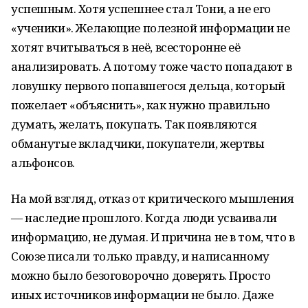
успешным. Хотя успешнее стал Тони, а не его
«ученики». Желающие полезной информации не
хотят вчитываться в неё, всесторонне её
анализировать. А потому тоже часто попадают в
ловушку первого попавшегося дельца, который
пожелает «объяснить», как нужно правильно
думать, желать, покупать. Так появляются
обманутые вкладчики, покупатели, жертвы
альфонсов.
На мой взгляд, отказ от критического мышления
— наследие прошлого. Когда люди усваивали
информацию, не думая. И причина не в том, что в
Союзе писали только правду, и написанному
можно было безоговорочно доверять. Просто
иных источников информации не было. Даже