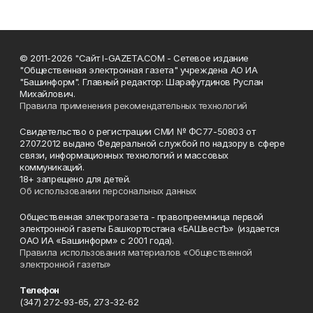
© 2011-2026 "Сайт I-GAZETA.COM - Сетевое издание
"Общественная электронная газета" учреждена АО ИА
"Башинформ". Главный редактор: Шарафутдинов Руслан
Михайлович.
Правила применения рекомендательных технологий
Свидетельство о регистрации СМИ № ФС77-50803 от
27.07.2012 выдано Федеральной службой по надзору в сфере
связи, информационных технологий и массовых
коммуникаций.
18+ запрещено для детей.
Об использовании персональных данных
Общественная электрогазета - правопреемница первой
электронной газеты Башкортостана «БАШвестЪ» (издается
ОАО ИА «Башинформ» с 2001 года).
Правила использования материалов «Общественной
электронной газеты»
Телефон
(347) 272-93-65, 273-32-62