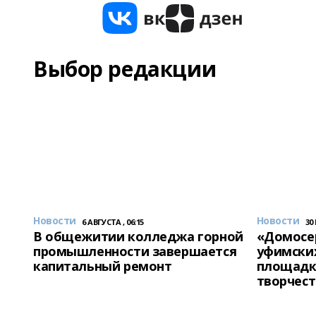
Выбор редакции
Новости
Новости
6 АВГУСТА , 06:15
30
В общежитии колледжа горной
«Домосер
промышленности завершается
уфимски
капитальный ремонт
площадк
творчест