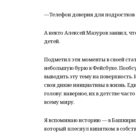
—Телефон доверия для подростков 
А некто Алексей Мазуров заявил, ч
детей.
Подметил эти моменты в своей стат
небольшую бурю в Фейсбуке. Пообсу
выводить эту тему на поверхность.
свои дикие инициативы в жизнь. Ед
голову: наверное, их в детстве часто
всему миру.
Я вспоминаю историю — в Башкирии
который плеснул кипятком в собств