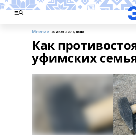
Мнение
20 ИЮНЯ 2018, 04:00
Как противосто
уфимских семь