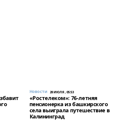
Новости
28 ИЮЛЯ , 05:53
избавит
«Ростелеком»: 76-летняя
ого
пенсионерка из башкирского
села выиграла путешествие в
Калининград