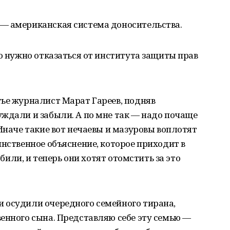
— американская система доносительства.
то нужно отказаться от института защиты прав
ье журналист Марат Гареев, подняв
ждали и забыли. А по мне так — надо почаще
 Иначе такие вот нечаевы и мазуровы воплотят
инственное объяснение, которое приходит в
 били, и теперь они хотят отомстить за это
 осудили очередного семейного тирана,
енного сына. Представляю себе эту семью —