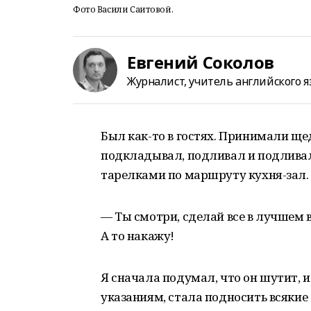
Фото Васили Саитовой.
Евгений Соколов
Журналист, учитель английского я
Был как-то в гостях. Принимали ще
подкладывал, подливал и подливал, 
тарелками по маршруту кухня-зал.
— Ты смотри, сделай все в лучшем 
А то накажу!
Я сначала подумал, что он шутит, и
указаниям, стала подносить всякие