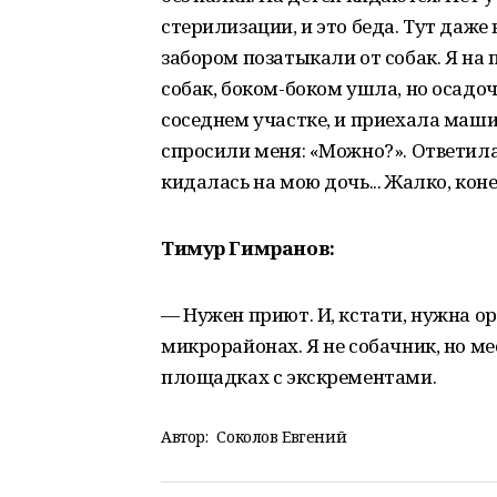
стерилизации, и это беда. Тут даже
забором позатыкали от собак. Я на 
собак, боком-боком ушла, но осадоч
соседнем участке, и приехала машин
спросили меня: «Можно?». Ответила:
кидалась на мою дочь... Жалко, коне
Тимур Гимранов:
— Нужен приют. И, кстати, нужна ор
микрорайонах. Я не собачник, но ме
площадках с экскрементами.
Автор:
Соколов Евгений