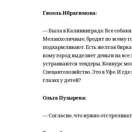
Гюзель Ибрагимова:
— Была в Калининграде. Все собаки
Меланхоличные, бродят по всему гор
подкармливают. Есть желтая бирка 
кому город выделяет деньги на все э
устраиваются тендеры. Конкурс мо
Спецавтохозяйство. Это в Уфе. И где
глазах у детей?
Ольга Пузырева:
— Согласно, что нужно отстреливать