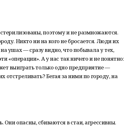
 стерилизованы, поэтому и не размножаются.
оду. Никто ни на кого не бросается. Люди их
на ушах — сразу видно, что побывала у тех,
ти «операции». А у нас так ничего и не понятно:
жет выиграть только одно предприятие —
 их отстреливать? Бегая за ними по городу, на
. Они опасны, сбиваются в стаи, агрессивны.