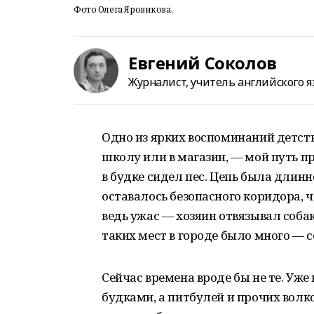
Фото Олега Яровикова.
Евгений Соколов
Журналист, учитель английского я
Одно из ярких воспоминаний детств
школу или в магазин, — мой путь п
в будке сидел пес. Цепь была дли
оставалось безопасного коридора, 
ведь ужас — хозяин отвязывал собак
таких мест в городе было много — с
Сейчас времена вроде бы не те. Уже
будками, а питбулей и прочих волк