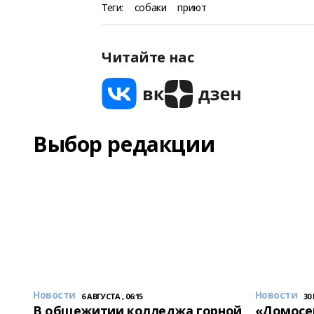
Теги:
собаки
приют
Читайте нас
Выбор редакции
Новости
Новости
6 АВГУСТА , 06:15
30
В общежитии колледжа горной
«Домосер