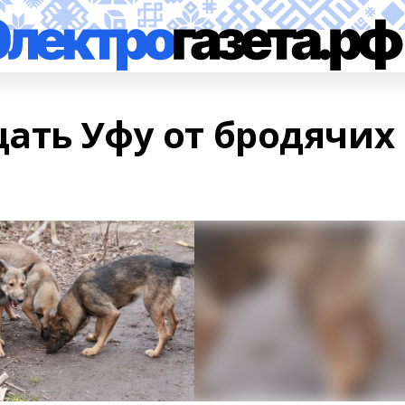
ать Уфу от бродячих