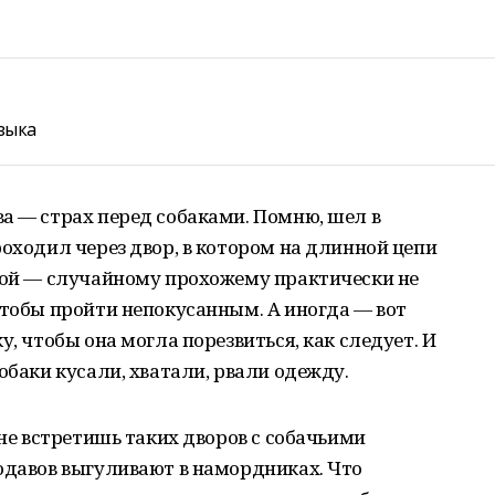
зыка
а — страх перед собаками. Помню, шел в
роходил через двор, в котором на длинной цепи
нной — случайному прохожему практически не
чтобы пройти непокусанным. А иногда — вот
у, чтобы она могла порезвиться, как следует. И
обаки кусали, хватали, рвали одежду.
 не встретишь таких дворов с собачьими
одавов выгуливают в намордниках. Что