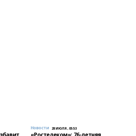
Новости
28 ИЮЛЯ , 05:53
избавит
«Ростелеком»: 76-летняя