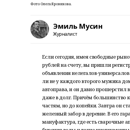
Фото Олега Яровикова.
Эмиль Мусин
Журналист
Если сегодня, имея свободные рыно
рублей на счету, вы пришли регист
объявления нелегалов-универсалов н
ли не у каждого второго мужика до
автоправа, и он давно прошерстил 
даже в долг. Причём большинство к
частям, но до копейки. Завтра он ст
железный забор в деревне. В его г
мануфактура, где есть сварочные а
бурения воды и такие инструменты,