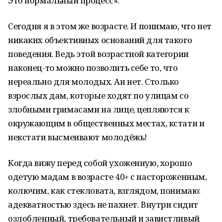
Это нормальный процесс».
Сегодня я в этом же возрасте. И понимаю, что нет
никаких объективных оснований для такого
поведения. Ведь этой возрастной категории
наконец-то можно позволить себе то, что
нереально для молодых. Ан нет. Столько
взрослых дам, которые ходят по улицам со
злобными гримасами на лице, цепляются к
окружающим в общественных местах, кстати и
некстати высмеивают молодёжь!
Когда вижу перед собой ухоженную, хорошо
одетую мадам в возрасте 40+ с настороженным,
колючим, как стекловата, взглядом, понимаю:
адекватностью здесь не пахнет. Внутри сидит
озлобленный, требовательный и завистливый