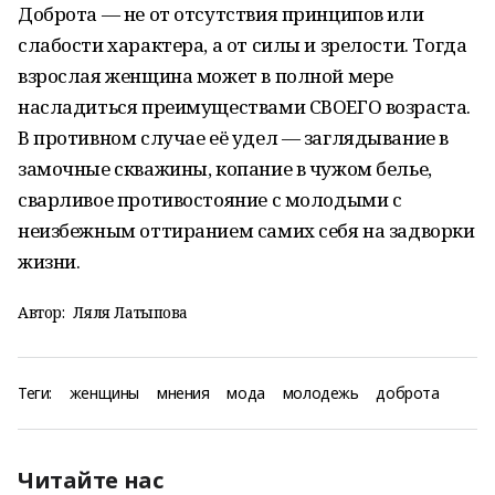
Доброта — не от отсутствия принципов или
слабости характера, а от силы и зрелости. Тогда
взрослая женщина может в полной мере
насладиться преимуществами СВОЕГО возраста.
В противном случае её удел — заглядывание в
замочные скважины, копание в чужом белье,
сварливое противостояние с молодыми с
неизбежным оттиранием самих себя на задворки
жизни.
Автор:
Ляля Латыпова
Теги:
женщины
мнения
мода
молодежь
доброта
Читайте нас