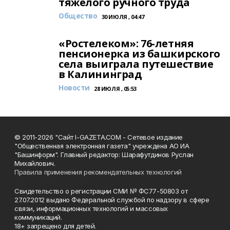
тяжёлого ручного труда
Общество
30 ИЮЛЯ , 04:47
«Ростелеком»: 76-летняя
пенсионерка из башкирского
села выиграла путешествие
в Калининград
Новости
28 ИЮЛЯ , 05:53
© 2011-2026 "Сайт I-GAZETA.COM - Сетевое издание
"Общественная электронная газета" учреждена АО ИА
"Башинформ". Главный редактор: Шарафутдинов Руслан
Михайлович.
Правила применения рекомендательных технологий
Свидетельство о регистрации СМИ № ФС77-50803 от
27.07.2012 выдано Федеральной службой по надзору в сфере
связи, информационных технологий и массовых
коммуникаций.
18+ запрещено для детей.