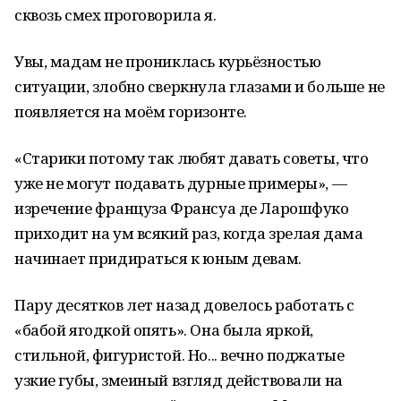
сквозь смех проговорила я.
Увы, мадам не прониклась курьёзностью
ситуации, злобно сверкнула глазами и больше не
появляется на моём горизонте.
«Старики потому так любят давать советы, что
уже не могут подавать дурные примеры», —
изречение француза Франсуа де Ларошфуко
приходит на ум всякий раз, когда зрелая дама
начинает придираться к юным девам.
Пару десятков лет назад довелось работать с
«бабой ягодкой опять». Она была яркой,
стильной, фигуристой. Но... вечно поджатые
узкие губы, змеиный взгляд действовали на