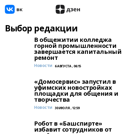
Выбор редакции
В общежитии колледжа
горной промышленности
завершается капитальный
ремонт
Новости
6 АВГУСТА , 06:15
«Домосервис» запустил в
уфимских новостройках
площадки для общения и
творчества
Новости
30 ИЮЛЯ , 12:59
Робот в «Башспирте»
избавит сотрудников от