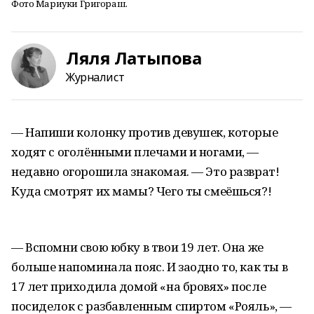
Фото Мариуки Григораш.
Ляля Латыпова
Журналист
— Напиши колонку против девушек, которые
ходят с оголёнными плечами и ногами, —
недавно огорошила знакомая. — Это разврат!
Куда смотрят их мамы? Чего ты смеёшься?!
— Вспомни свою юбку в твои 19 лет. Она же
больше напоминала пояс. И заодно то, как ты в
17 лет приходила домой «на бровях» после
посиделок с разбавленным спиртом «Рояль», —