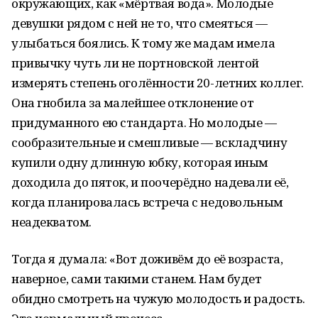
окружающих, как «мёртвая вода». Молодые
девушки рядом с ней не то, что смеяться —
улыбаться боялись. К тому же мадам имела
привычку чуть ли не портновской лентой
измерять степень оголённости 20-летних коллег.
Она гнобила за малейшее отклонение от
придуманного ею стандарта. Но молодые —
сообразительные и смешливые — вскладчину
купили одну длинную юбку, которая иным
доходила до пяток, и поочерёдно надевали её,
когда планировалась встреча с недовольным
неадекватом.
Тогда я думала: «Вот доживём до её возраста,
наверное, сами такими станем. Нам будет
обидно смотреть на чужую молодость и радость.