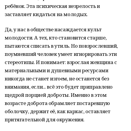
ребёнок. Эта психическая незрелость и
заставляет кидаться на молодых.
Да, у нас в обществе насаждается культ
молодости. А тех, кто становится старше,
пытаются списать в утиль. Но повзрослевший,
поумневший человек умеет игнорировать эти
стереотипы. И понимает: взрослая женщина с
материальными и душевными ресурсами
никогда не станет изгоем, не останется без
внимания, если... всё это будет приправлено
щедрой порцией доброты. Именно в этом
возрасте доброта обрамляет постаревшую
оболочку, держит её, как каркас, оставляет
притягательной для окружения.