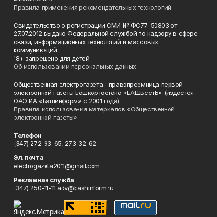
Правила применения рекомендательных технологий
Свидетельство о регистрации СМИ № ФС77-50803 от
27.07.2012 выдано Федеральной службой по надзору в сфере
связи, информационных технологий и массовых
коммуникаций.
18+ запрещено для детей.
Об использовании персональных данных
Общественная электрогазета - правопреемница первой
электронной газеты Башкортостана «БАШвестЪ» (издается
ОАО ИА «Башинформ» с 2001 года).
Правила использования материалов «Общественной
электронной газеты»
Телефон
(347) 272-93-65, 273-32-62
Эл. почта
electrogazeta2011@gmail.com
Рекламная служба
(347) 250-11-11 adv@bashinform.ru