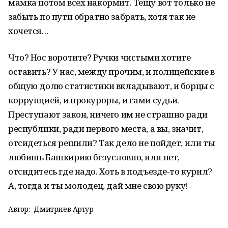
мамка потом всех накормит. Тещу вот только не
забыть по пути обратно забрать, хотя так не
хочется…
Что? Нос воротите? Ручки чистыми хотите
оставить? У нас, между прочим, и полицейские в
общую долю статистики вкладывают, и борцы с
коррупцией, и прокуроры, и сами судьи.
Преступают закон, ничего им не страшно ради
республики, ради первого места, а вы, значит,
отсидеться решили? Так дело не пойдет, или ты
любишь Башкирию безусловно, или нет,
отсидитесь где надо. Хоть в подъезде-то курил?
А, тогда и ты молодец, дай мне свою руку!
Автор:
Дмитриев Артур