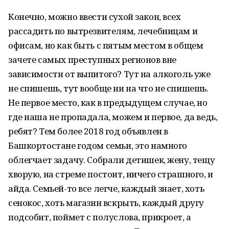
Конечно, можно ввести сухой закон, всех
рассадить по вытрезвителям, лечебницам и
офисам, но как быть с пятым местом в общем
зачете самых преступных регионов вне
зависимости от выпитого? Тут на алкоголь уже
не спишешь, тут вообще ни на что не спишешь.
Не первое место, как в предыдущем случае, но
где наша не пропадала, можем и первое, да ведь,
ребят? Тем более 2018 год объявлен в
Башкортостане годом семьи, это намного
облегчает задачу. Собрали детишек, жену, тещу
хворую, на стреме постоит, ничего страшного, и
айда. Семьей-то все легче, каждый знает, хоть
сенокос, хоть магазин вскрыть, каждый другу
подсобит, поймет с полуслова, прикроет, а