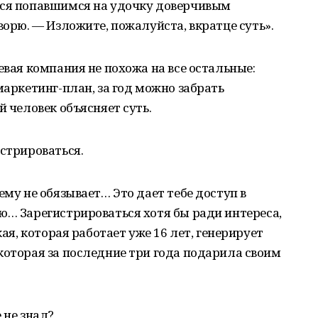
лся попавшимся на удочку доверчивым
ворю. — Изложите, пожалуйста, вкратце суть».
евая компания не похожа на все остальные:
маркетинг-план, за год можно забрать
й человек объясняет суть.
истрироваться.
ему не обязывает… Это дает тебе доступ в
ю… Зарегистрироваться хотя бы ради интереса,
кая, которая работает уже 16 лет, генерирует
которая за последние три года подарила своим
 не знал?