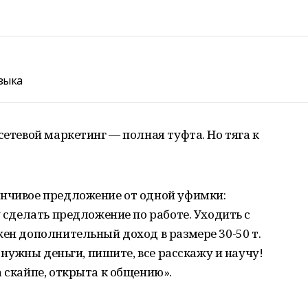
зыка
сетевой маркетинг — полная туфта. Но тяга к
анчивое предложение от одной уфимки:
у сделать предложение по работе. Уходить с
жен дополнительный доход в размере 30-50 т.
и нужны деньги, пишите, все расскажу и научу!
а скайпе, открыта к общению».