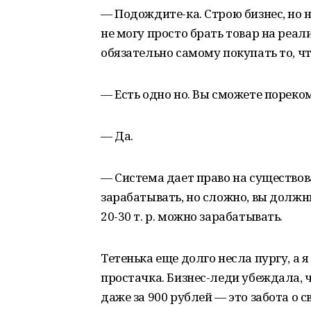
— Подождите-ка. Строю бизнес, но н
не могу просто брать товар на реал
обязательно самому покупать то, ч
— Есть одно но. Вы сможете пореком
— Да.
— Система дает право на существо
зарабатывать, но сложно, вы должн
20-30 т. р. можно зарабатывать.
Тетенька еще долго несла пургу, а 
простачка. Бизнес-леди убеждала, ч
даже за 900 рублей — это забота о с