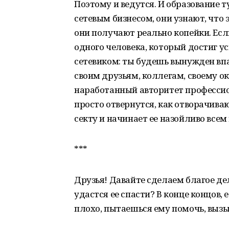
Поэтому и ведутся. И образование т
сетевым бизнесом, они узнают, что 
они получают реально копейки. Есл
одного человека, который достиг ус
сетевиком: ты будешь вынужден впа
своим друзьям, коллегам, своему о
наработанный авторитет профессио
просто отвернутся, как отворачиваю
секту и начинает ее назойливо всем
***
Друзья! Давайте сделаем благое де
удастся ее спасти? В конце концов,
плохо, пытаешься ему помочь, выз