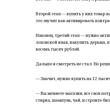
Второй этап — купить у них товар н
это звучит как активировать контрак
Наконец, третий этап — нужно акти
лоховской язык, накупить дерьма, 
восемь тысяч рублей.
Дальше я смотреть не стал. Но реши
— Значит, нужно купить на 12 тыся
— Вы меняете магазин, все свои потр
стирка, шампунь, чай, и строите биз