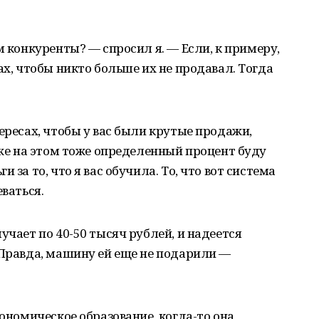
м конкуренты? — спросил я. — Если, к примеру,
ах, чтобы никто больше их не продавал. Тогда
ересах, чтобы у вас были крутые продажи,
 же на этом тоже определенный процент буду
 за то, что я вас обучила. То, что вот система
еваться.
учает по 40-50 тысяч рублей, и надеется
 Правда, машину ей еще не подарили —
кономическое образование, когда-то она