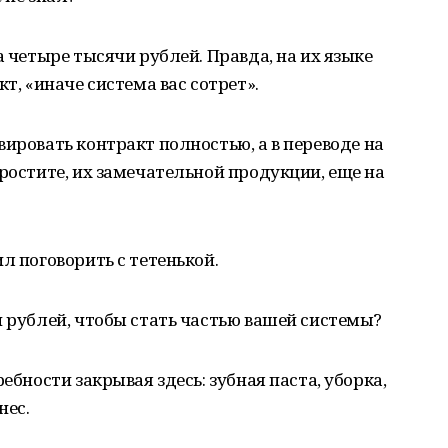
а четыре тысячи рублей. Правда, на их языке
т, «иначе система вас сотрет».
вировать контракт полностью, а в переводе на
простите, их замечательной продукции, еще на
л поговорить с тетенькой.
ч рублей, чтобы стать частью вашей системы?
ебности закрывая здесь: зубная паста, уборка,
нес.