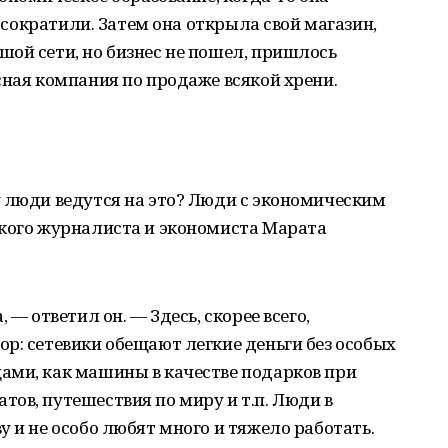
е сократили. Затем она открыла свой магазин,
ой сети, но бизнес не пошел, пришлось
сная компания по продаже всякой хрени.
 люди ведутся на это? Люди с экономическим
ского журналиста и экономиста Марата
 — ответил он. — Здесь, скорее всего,
р: сетевики обещают легкие деньги без особых
ами, как машины в качестве подарков при
ов, путешествия по миру и т.п. Люди в
 и не особо любят много и тяжело работать.