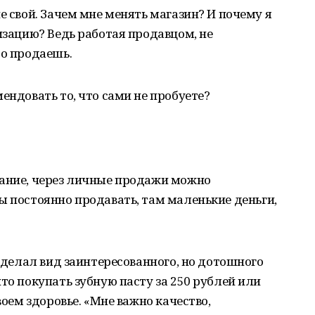
е свой. Зачем мне менять магазин? И почему я
изацию? Ведь работая продавцом, не
то продаешь.
ендовать то, что сами не пробуете?
вание, через личные продажи можно
ы постоянно продавать, там маленькие деньги,
я делал вид заинтересованного, но дотошного
то покупать зубную пасту за 250 рублей или
воем здоровье. «Мне важно качество,