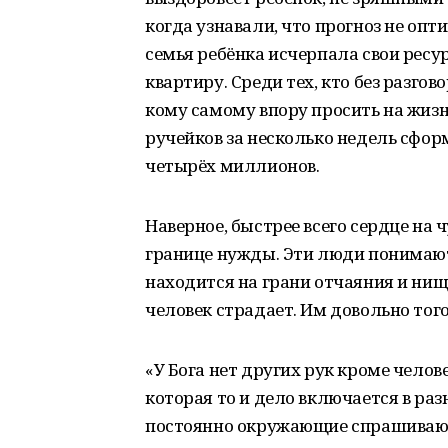
когда узнавали, что прогноз не оп
семья ребёнка исчерпала свои ресу
квартиру. Среди тех, кто без разгов
кому самому впору просить на жизн
ручейков за несколько недель сфор
четырёх миллионов.
Наверное, быстрее всего сердце на 
границе нужды. Эти люди понимают,
находится на грани отчаяния и нищ
человек страдает. Им довольно того
«У Бога нет других рук кроме челов
которая то и дело включается в ра
постоянно окружающие спрашивают,