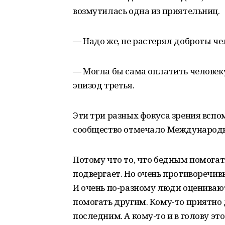
возмутилась одна из приятельниц.
— Надо же, не растерял доброты чел
— Могла бы сама оплатить человек
эпизод третья.
Эти три разных фокуса зрения вспо
сообщество отмечало Международ
Потому что то, что бедным помогат
подвергает. Но очень противоречив
И очень по-разному люди оценивают
помогать другим. Кому-то приятн
последним. А кому-то и в голову это