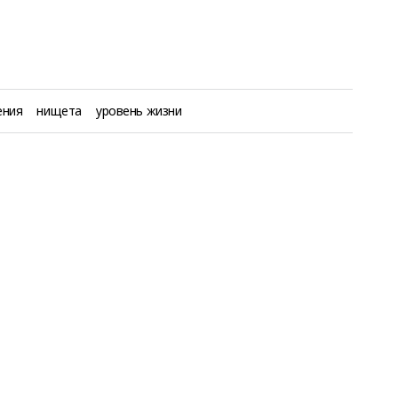
ения
нищета
уровень жизни