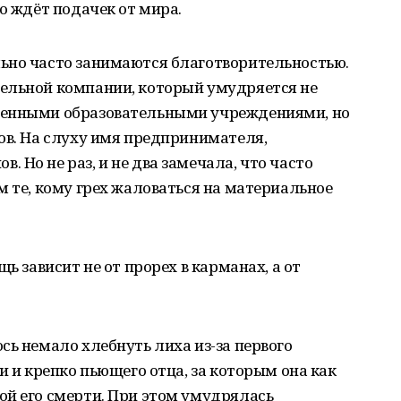
о ждёт подачек от мира.
ьно часто занимаются благотворительностью.
ельной компании, который умудряется не
ленными образовательными учреждениями, но
ов. На слуху имя предпринимателя,
 Но не раз, и не два замечала, что часто
м те, кому грех жаловаться на материальное
ь зависит не от прорех в карманах, а от
сь немало хлебнуть лиха из-за первого
и и крепко пьющего отца, за которым она как
ой его смерти. При этом умудрялась