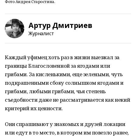
Фото Андрея Старостина.
Артур Дмитриев
Журналист
Каждый уфимец хоть раз в жизни выезжал за
границы Благословенной за ягодами или
грибами. За кисленькими, еще зелеными, чуть
подкрашенными сбоку солнышком ягодами и
грибами, любыми грибами, чья степень
съедобности даже не рассматривается как некий
критерий их ценности.
Они спрашивают у знакомых и друзей локации
или едут в то место, в котором им повезло ранее,