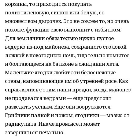
корзины, то приходится покупать
полиэтиленовую, синюю или белую, со
множеством дырочек. Это не совсем то, но очень
похоже, функцию свою выполнит с избытком.
Для земляники обязательно нужно пустое
ведерко из-под майонеза, сожранного столовой
ложкой в новогоднюю ночь, тщательно помытое
и болтающееся на балконе в ожидании лета.
Маленькие ягодки любят эти белоснежные
стены, напоминающие им об утренней росе. Как
справлялись с этим наши предки, когда майонез
не продавался ведрами — еще предстоит
разведать ученым. Еще они вооружаются.
Грибники палкой и ножом, ягодники — мазью от
радикулита. Иначе промысел может
завершиться печально.