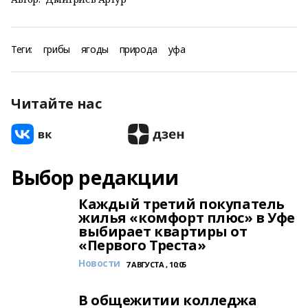
Теги:
грибы
ягоды
природа
уфа
Читайте нас
Выбор редакции
Каждый третий покупатель
жилья «комфорт плюс» в Уфе
выбирает квартиры от
«Первого Треста»
Новости
7 АВГУСТА , 10:05
В общежитии колледжа