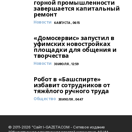
горной промышленности
завершается капитальный
ремонт
Новости
6 АВГУСТА , 06:15
«Домосервис» запустил в
уфимских новостройках
площадки для общения и
творчества
Новости
30 ИЮЛЯ , 12:59
Робот в «Башспирте»
избавит сотрудников от
тяжёлого ручного труда
Общество
30 ИЮЛЯ , 04:47
© 2011-2026 "Сайт I-GAZETA.COM - Сетевое издание