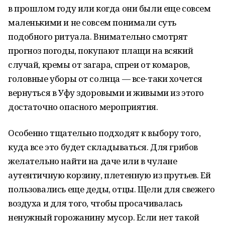
в прошлом году или когда они были еще совсем
маленькими и не совсем понимали суть
подобного ритуала. Внимательно смотрят
прогноз погоды, покупают плащи на всякий
случай, кремы от загара, спреи от комаров,
головные уборы от солнца — все-таки хочется
вернуться в Уфу здоровыми и живыми из этого
достаточно опасного мероприятия.
Особенно тщательно подходят к выбору того,
куда все это будет складываться. Для грибов
желательно найти на даче или в чулане
аутентичную корзину, плетенную из прутьев. Ей
пользовались еще деды, отцы. Щели для свежего
воздуха и для того, чтобы просачивалась
ненужный горожанину мусор. Если нет такой