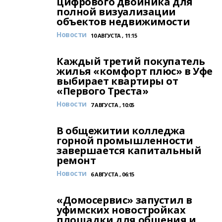
цифрового двойника для
полной визуализации
объектов недвижимости
Новости
10 АВГУСТА , 11:15
Каждый третий покупатель
жилья «комфорт плюс» в Уфе
выбирает квартиры от
«Первого Треста»
Новости
7 АВГУСТА , 10:05
В общежитии колледжа
горной промышленности
завершается капитальный
ремонт
Новости
6 АВГУСТА , 06:15
«Домосервис» запустил в
уфимских новостройках
площадки для общения и