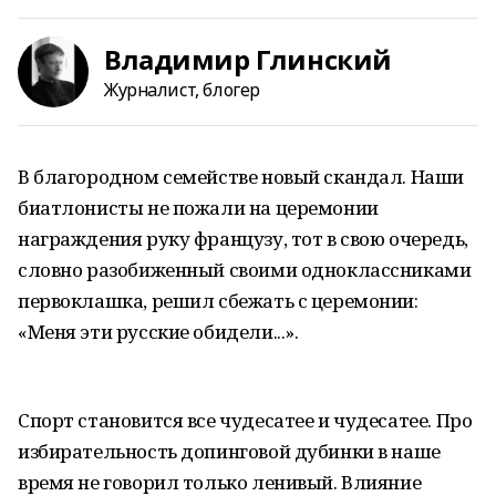
Владимир Глинский
Журналист, блогер
В благородном семействе новый скандал. Наши
биатлонисты не пожали на церемонии
награждения руку французу, тот в свою очередь,
словно разобиженный своими одноклассниками
первоклашка, решил сбежать с церемонии:
«Меня эти русские обидели...».
Спорт становится все чудесатее и чудесатее. Про
избирательность допинговой дубинки в наше
время не говорил только ленивый. Влияние