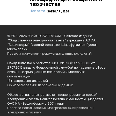
творчества
Новости
30 ИЮЛЯ , 12:59
© 2011-2026 "Сайт I-GAZETA.COM - Сетевое издание
"Общественная электронная газета" учреждена АО ИА
"Башинформ". Главный редактор: Шарафутдинов Руслан
Михайлович.
Правила применения рекомендательных технологий
Свидетельство о регистрации СМИ № ФС77-50803 от
27.07.2012 выдано Федеральной службой по надзору в сфере
связи, информационных технологий и массовых
коммуникаций.
18+ запрещено для детей.
Об использовании персональных данных
Общественная электрогазета - правопреемница первой
электронной газеты Башкортостана «БАШвестЪ» (издается
ОАО ИА «Башинформ» с 2001 года).
Правила использования материалов «Общественной
электронной газеты»