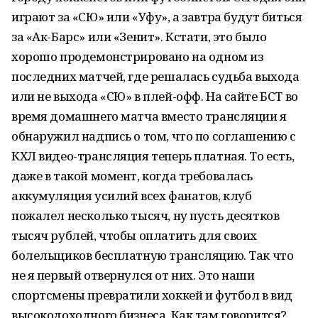
играют за «СЮ» или «Уфу», а завтра будут биться
за «Ак-Барс» или «Зенит». Кстати, это было
хорошо продемонстрировано на одном из
последних матчей, где решалась судьба выхода
или не выхода «СЮ» в плей-офф. На сайте БСТ во
время домашнего матча вместо трансляции я
обнаружил надпись о том, что по соглашению с
КХЛ видео-трансляция теперь платная. То есть,
даже в такой момент, когда требовалась
аккумуляция усилий всех фанатов, клуб
пожалел несколько тысяч, ну пусть десятков
тысяч рублей, чтобы оплатить для своих
болельщиков бесплатную трансляцию. Так что
не я первый отвернулся от них. Это наши
спортсмены превратили хоккей и футбол в вид
высокодоходного бизнеса. Как там говорится?