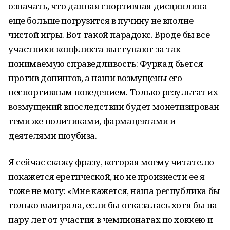
означать, что данная спортивная дисциплина
еще больше погрузится в пучину не вполне
чистой игры. Вот такой парадокс. Вроде бы все
участники конфликта выступают за так
понимаемую справедливость: Фуркад бьется
против допингов, а наши возмущены его
неспортивным поведением. Только результат их
возмущений впоследствии будет монетизирован
теми же политиками, фармацевтами и
деятелями шоубиза.
Я сейчас скажу фразу, которая моему читателю
покажется еретической, но не произнести ее я
тоже не могу: «Мне кажется, наша республика бы
только выиграла, если бы отказалась хотя бы на
пару лет от участия в чемпионатах по хоккею и