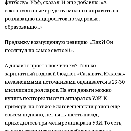
футболу». Уфф, сказал. И еще добавлю: «А
сэкономленные средства можно направить на
реализацию нацпроектов по здоровью,
образованию...».
Предвижу возмущенную реакцию: «Как?! Он
посягнул на самое святое!!».
А давайте просто посчитаем? Только
зарплатный годовой бюджет «Салавата Юлаева»
независимыми источниками оценивается в 25-30
миллионов долларов. На эти деньги можно
купить полторы тысячи аппаратов УЗИ. К
примеру, на тот же Благовещенский район еще
совсем недавно, лет пять-шесть назад,
приходилось три-четыре аппарата УЗИ. То есть,
за один сезон местного хоккейного локаута