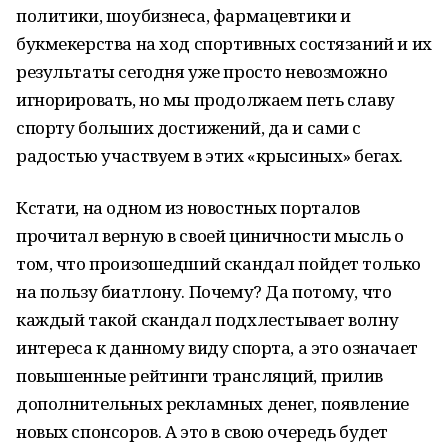
политики, шоубизнеса, фармацевтики и
букмекерства на ход спортивных состязаний и их
результаты сегодня уже просто невозможно
игнорировать, но мы продолжаем петь славу
спорту больших достижений, да и сами с
радостью участвуем в этих «крысиных» бегах.
Кстати, на одном из новостных порталов
прочитал верную в своей циничности мысль о
том, что произошедший скандал пойдет только
на пользу биатлону. Почему? Да потому, что
каждый такой скандал подхлестывает волну
интереса к данному виду спорта, а это означает
повышенные рейтинги трансляций, прилив
дополнительных рекламных денег, появление
новых спонсоров. А это в свою очередь будет