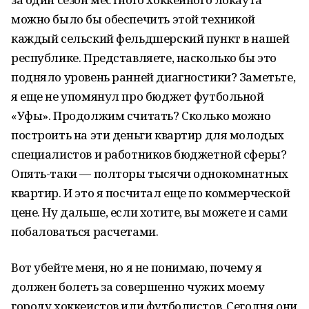
можно было бы обеспечить этой техникой
каждый сельский фельдшерский пункт в нашей
республике. Представляете, насколько бы это
подняло уровень ранней диагностики? Заметьте,
я еще не упомянул про бюджет футбольной
«Уфы». Продолжим считать? Сколько можно
построить на эти деньги квартир для молодых
специалистов и работников бюджетной сферы?
Опять-таки — полторы тысячи однокомнатных
квартир. И это я посчитал еще по коммерческой
цене. Ну дальше, если хотите, вы можете и сами
побаловаться расчетами.
Вот убейте меня, но я не понимаю, почему я
должен болеть за совершенно чужих моему
городу хоккеистов или футболистов. Сегодня они