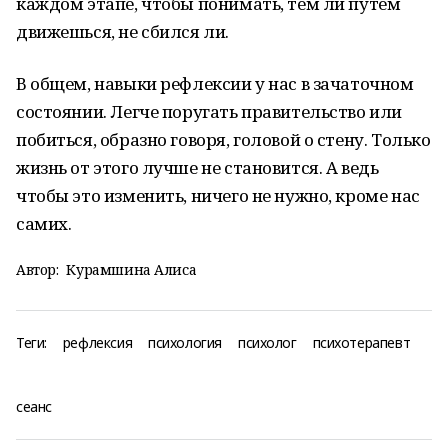
каждом этапе, чтобы понимать, тем ли путем
движешься, не сбился ли.
В общем, навыки рефлексии у нас в зачаточном
состоянии. Легче поругать правительство или
побиться, образно говоря, головой о стену. Только
жизнь от этого лучше не становится. А ведь
чтобы это изменить, ничего не нужно, кроме нас
самих.
Автор:
Курамшина Алиса
Теги:
рефлексия
психология
психолог
психотерапевт
сеанс