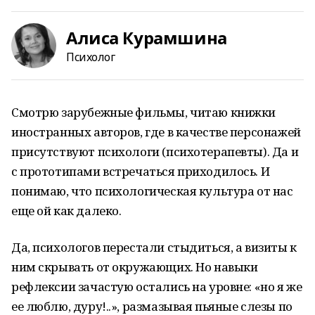
Алиса Курамшина
Психолог
Смотрю зарубежные фильмы, читаю книжки
иностранных авторов, где в качестве персонажей
присутствуют психологи (психотерапевты). Да и
с прототипами встречаться приходилось. И
понимаю, что психологическая культура от нас
еще ой как далеко.
Да, психологов перестали стыдиться, а визиты к
ним скрывать от окружающих. Но навыки
рефлексии зачастую остались на уровне: «но я же
ее люблю, дуру!..», размазывая пьяные слезы по