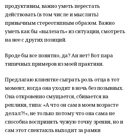
продуктивны, важно уметь перестать
действовать (в том числе и мыслить)
привычным стереотипным образом. Важно
уметь как бы «вылезать» из ситуации, смотреть
на нее с других позиций.
Вроде бы все понятно, да? Ан нет! Вот пара
типичных примеров из моей практики.
Предлагаю клиентке сыграть роль отца в тот
момент, когда она уходит в ночь без позывных.
Она откровенно смущается, сбивается на
реплики, типа: «А что он сам в моем возрасте
делал?!», не только потому что она сама не
способна воспринять чужую точку зрения, но и
сам этот спектакль выходит за рамки