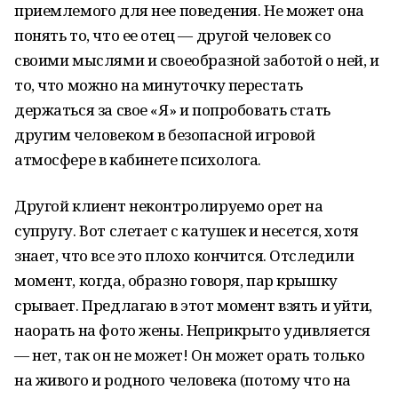
приемлемого для нее поведения. Не может она
понять то, что ее отец — другой человек со
своими мыслями и своеобразной заботой о ней, и
то, что можно на минуточку перестать
держаться за свое «Я» и попробовать стать
другим человеком в безопасной игровой
атмосфере в кабинете психолога.
Другой клиент неконтролируемо орет на
супругу. Вот слетает с катушек и несется, хотя
знает, что все это плохо кончится. Отследили
момент, когда, образно говоря, пар крышку
срывает. Предлагаю в этот момент взять и уйти,
наорать на фото жены. Неприкрыто удивляется
— нет, так он не может! Он может орать только
на живого и родного человека (потому что на