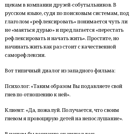
щекам в компании друзей-собутыльников. В
русском языке, судя по поисковым системам, под
глаголом «рефлексировать» понимается чуть ли
не «маяться дурью» и предлагается «перестать
рефлексировать и начать жить». Простите, но
начинать жить как раз стоит с качественной
саморефлексии.
Вот типичный диалог из западного фильма:
Психолог: «Таким образом Вы подавляете свой
гнев по отношению к ней».
Клиент: «Да, пожалуй. Получается, что своим
гневом я провоцирую детей на непослушание».
В нашем бы варианте он звучал так: