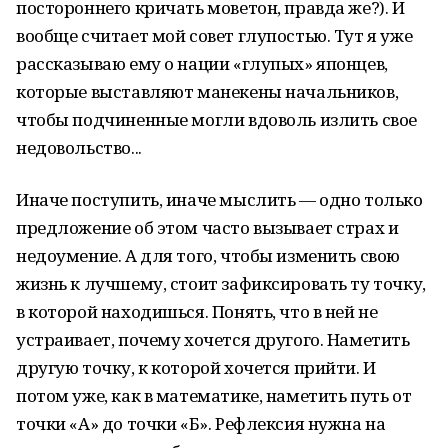
постороннего кричать моветон, правда же?). И
вообще считает мой совет глупостью. Тут я уже
рассказываю ему о нации «глупых» японцев,
которые выставляют манекены начальников,
чтобы подчиненные могли вдоволь излить свое
недовольство...
Иначе поступить, иначе мыслить — одно только
предложение об этом часто вызывает страх и
недоумение. А для того, чтобы изменить свою
жизнь к лучшему, стоит зафиксировать ту точку,
в которой находишься. Понять, что в ней не
устраивает, почему хочется другого. Наметить
другую точку, к которой хочется прийти. И
потом уже, как в математике, наметить путь от
точки «А» до точки «Б». Рефлексия нужна на