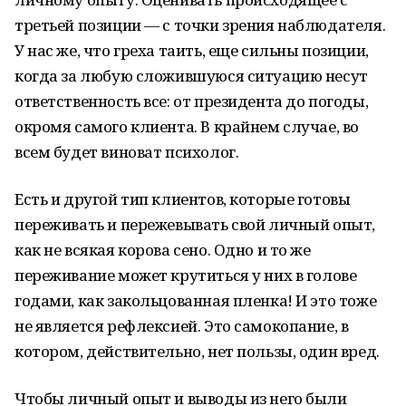
третьей позиции — с точки зрения наблюдателя.
У нас же, что греха таить, еще сильны позиции,
когда за любую сложившуюся ситуацию несут
ответственность все: от президента до погоды,
окромя самого клиента. В крайнем случае, во
всем будет виноват психолог.
Есть и другой тип клиентов, которые готовы
переживать и пережевывать свой личный опыт,
как не всякая корова сено. Одно и то же
переживание может крутиться у них в голове
годами, как закольцованная пленка! И это тоже
не является рефлексией. Это самокопание, в
котором, действительно, нет пользы, один вред.
Чтобы личный опыт и выводы из него были