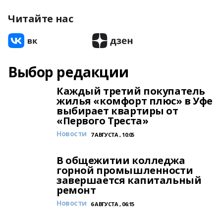
Читайте нас
Выбор редакции
Каждый третий покупатель
жилья «комфорт плюс» в Уфе
выбирает квартиры от
«Первого Треста»
Новости
7 АВГУСТА , 10:05
В общежитии колледжа
горной промышленности
завершается капитальный
ремонт
Новости
6 АВГУСТА , 06:15