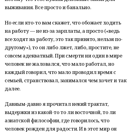
выживания. Все просто и банально.
Но если кто-то вам скажет, что обожает ходить
на работу — не из-за зарплаты, а просто («ведь
все ходят на работу, это так принято, нельзя по-
другому»), то он либо лжет, либо, простите, не
совсем адекватный. При смерти ни один в мире
человек не жаловался, что мало работал, но
каждый говорил, что мало проводил время с
семьей, странствовал, занимался чем хочет и так
далее.
Давным-давно я прочитал некий трактат,
выдержки из какой-то то ли восточной, то ли
азиатской философии, где говорилось, что
человек рожден для радости. И в этот мир он