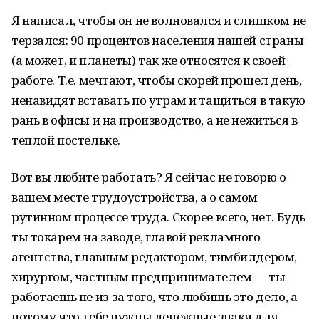
Я написал, чтобы он не волновался и слишком не
терзался: 90 процентов населения нашей страны
(а может, и планеты) так же относятся к своей
работе. Т.е. мечтают, чтобы скорей прошел день,
ненавидят вставать по утрам и тащиться в такую
рань в офисы и на производство, а не нежиться в
теплой постельке.
Вот вы любите работать? Я сейчас не говорю о
вашем месте трудоустройства, а о самом
рутинном процессе труда. Скорее всего, нет. Будь
ты токарем на заводе, главой рекламного
агентства, главным редактором, тимбилдером,
хирургом, частным предпринимателем — ты
работаешь не из-за того, что любишь это дело, а
потому что тебе нужны денежные знаки для