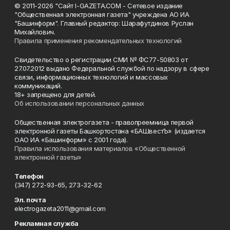
© 2011-2026 "Сайт I-GAZETA.COM - Сетевое издание
"Общественная электронная газета" учреждена АО ИА
"Башинформ". Главный редактор: Шарафутдинов Руслан
Михайлович.
Правила применения рекомендательных технологий
Свидетельство о регистрации СМИ № ФС77-50803 от
27.07.2012 выдано Федеральной службой по надзору в сфере
связи, информационных технологий и массовых
коммуникаций.
18+ запрещено для детей.
Об использовании персональных данных
Общественная электрогазета - правопреемница первой
электронной газеты Башкортостана «БАШвестЪ» (издается
ОАО ИА «Башинформ» с 2001 года).
Правила использования материалов «Общественной
электронной газеты»
Телефон
(347) 272-93-65, 273-32-62
Эл. почта
electrogazeta2011@gmail.com
Рекламная служба