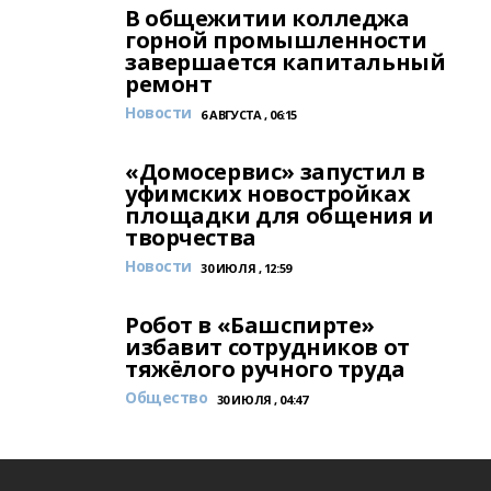
В общежитии колледжа
горной промышленности
завершается капитальный
ремонт
Новости
6 АВГУСТА , 06:15
«Домосервис» запустил в
уфимских новостройках
площадки для общения и
творчества
Новости
30 ИЮЛЯ , 12:59
Робот в «Башспирте»
избавит сотрудников от
тяжёлого ручного труда
Общество
30 ИЮЛЯ , 04:47