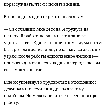
порассуждать, что-то понять в жизни.
Вот и на днях один парень написал там:
— Я в отчаянии. Мне 24 года. Я тружусь на
неплохой работе, но она мне не приносит
удовольствия. Единственное, о чем я думаю там:
быстрее бы прошел день, ненавижу вставать по
утрам, после работы единственное желание —
приехать домой и лечь на диван перед телеком,
совсем нет энергии.
Еще он упомянул о трудностях в отношении с
девушками, о неумении драться и тому
подобном. Но меня зацепили его стенания про
работу.