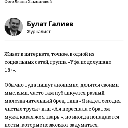
Фото Лианы Хамматовой.
Булат Галиев
Журналист
Живет в интернете, точнее, в одной из
социальных сетей, группа «Уфа подслушано
18+».
Обычно туда пишут анонимно, делятся своими
мыслями, часто там публикуется разный
малозначительный бред, типа «Я надел сегодня
чистые трусы» или «А я переспала с братом
мужа, какая же я тварь!», но иногда попадаются
посты, которые позволяют задуматься,