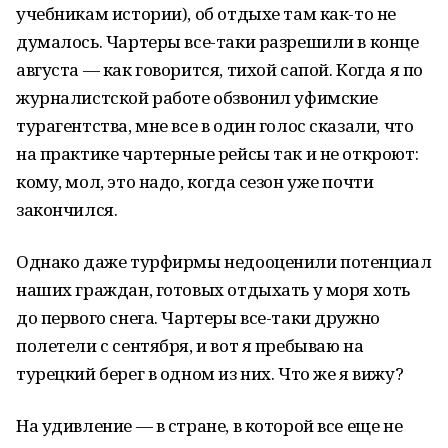
учебникам истории), об отдыхе там как-то не
думалось. Чартеры все-таки разрешили в конце
августа — как говорится, тихой сапой. Когда я по
журналистской работе обзвонил уфимские
турагентства, мне все в один голос сказали, что
на практике чартерные рейсы так и не откроют:
кому, мол, это надо, когда сезон уже почти
закончился.
Однако даже турфирмы недооценили потенциал
наших граждан, готовых отдыхать у моря хоть
до первого снега. Чартеры все-таки дружно
полетели с сентября, и вот я пребываю на
турецкий берег в одном из них. Что же я вижу?
На удивление — в стране, в которой все еще не