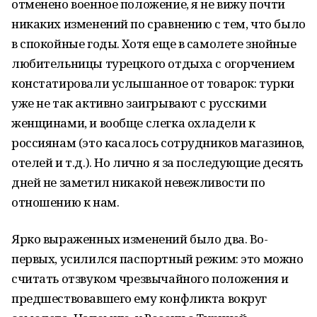
отменено военное положение, я не вижу почти
никаких изменений по сравнению с тем, что было
в спокойные годы. Хотя еще в самолете знойные
любительницы турецкого отдыха с огорчением
констатировали услышанное от товарок: турки
уже не так активно заигрывают с русскими
женщинами, и вообще слегка охладели к
россиянам (это касалось сотрудников магазинов,
отелей и т.д.). Но лично я за последующие десять
дней не заметил никакой невежливости по
отношению к нам.
Ярко выраженных изменений было два. Во-
первых, усилился паспортный режим: это можно
считать отзвуком чрезвычайного положения и
предшествовавшего ему конфликта вокруг