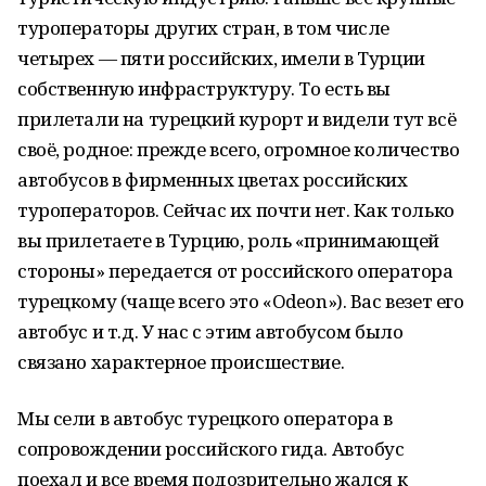
туроператоры других стран, в том числе
четырех — пяти российских, имели в Турции
собственную инфраструктуру. То есть вы
прилетали на турецкий курорт и видели тут всё
своё, родное: прежде всего, огромное количество
автобусов в фирменных цветах российских
туроператоров. Сейчас их почти нет. Как только
вы прилетаете в Турцию, роль «принимающей
стороны» передается от российского оператора
турецкому (чаще всего это «Odeon»). Вас везет его
автобус и т.д. У нас с этим автобусом было
связано характерное происшествие.
Мы сели в автобус турецкого оператора в
сопровождении российского гида. Автобус
поехал и все время подозрительно жался к