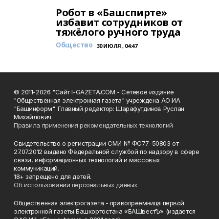
Робот в «Башспирте»
избавит сотрудников от
тяжёлого ручного труда
Общество
30 ИЮЛЯ , 04:47
© 2011-2026 "Сайт I-GAZETA.COM - Сетевое издание
"Общественная электронная газета" учреждена АО ИА
"Башинформ". Главный редактор: Шарафутдинов Руслан
Михайлович.
Правила применения рекомендательных технологий
Свидетельство о регистрации СМИ № ФС77-50803 от
27.07.2012 выдано Федеральной службой по надзору в сфере
связи, информационных технологий и массовых
коммуникаций.
18+ запрещено для детей.
Об использовании персональных данных
Общественная электрогазета - правопреемница первой
электронной газеты Башкортостана «БАШвестЪ» (издается