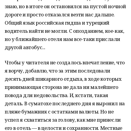
знаю, но в итоге он остановился на пустой ночной
дороге и просто отказался везти нас дальше.
Общий язык российская гидша и турецкий
водитель найти не могли. С опозданием, кое-как,
но у ближайшего отеля нам все-таки прислали
другой автобус...
Чтобы у читателя не создалось впечатление, что
я ворчу, добавлю, что за этим последовали
десять дней шикарного отдыха, в ходе которых
принимающая сторона не дала ни малейшего
повода для недовольства. И, кстати, такая
деталь. В суматохе последнего дня я выронил на
пляже бумажник с остатками валюты. Но не
успел я схватиться за голову, как мне принесли
его в отель — в целости и сохранности. Местные