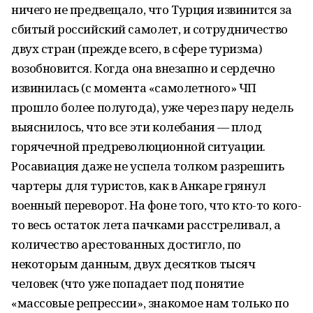
ничего не предвещало, что Турция извинится за
сбитый российский самолет, и сотрудничество
двух стран (прежде всего, в сфере туризма)
возобновится. Когда она внезапно и сердечно
извинилась (с момента «самолетного» ЧП
прошло более полугода), уже через пару недель
выяснилось, что все эти колебания — плод
горячечной предреволюционной ситуации.
Росавиация даже не успела толком разрешить
чартеры для туристов, как в Анкаре грянул
военный переворот. На фоне того, что кто-то кого-
то весь остаток лета пачками расстреливал, а
количество арестованных достигло, по
некоторым данным, двух десятков тысяч
человек (что уже попадает под понятие
«массовые репрессии», знакомое нам только по