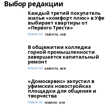
Выбор редакции
Каждый третий покупатель
жилья «комфорт плюс» в Уфе
выбирает квартиры от
«Первого Треста»
Новости
7 АВГУСТА , 10:05
В общежитии колледжа
горной промышленности
завершается капитальный
ремонт
Новости
6 АВГУСТА , 06:15
«Домосервис» запустил в
уфимских новостройках
площадки для общения и
творчества
Новости
30 ИЮЛЯ , 12:59