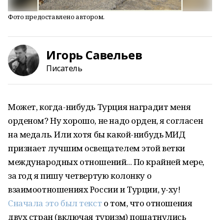
Фото предоставлено автором.
Игорь Савельев
Писатель
Может, когда-нибудь Турция наградит меня
орденом? Ну хорошо, не надо орден, я согласен
на медаль. Или хотя бы какой-нибудь МИД
признает лучшим освещателем этой ветки
международных отношений... По крайней мере,
за год я пишу четвертую колонку о
взаимоотношениях России и Турции, у-ху!
Сначала это был текст
о том, что отношения
двух стран (включая туризм) пошатнулись