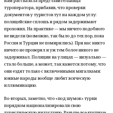
нам рассказала представительница
туроператора, прибавив, что проверки
документов у туристов тут на каждом углу:
полицейские сплошь и рядом задерживают
прохожих. На практике — мы ничего подобного
не видели (возможно, так было до тех пор, пока
Россия и Турция не помирились). При нас никто
ничего не проверял и уж тем более никого не
задерживал. Полиции на улицах — визуально —
стало больше, а может, так кажется потому, что
они ездят только с включенными мигалками:
южные народы вообще любят всяческую
иллюминацию.
Во-вторых, заметно, что «под шумок» турки
порядком национализировали свою
туристическую индустрию. Раньше все крупные