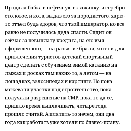
Продала бабка и нефтяную скважинку, и серебро
столовое, и кота, выдав его за породистого, харю-
то отъел будь здоров, что твой император, но все
равно не получилось деда спасти. Сидит он
сейчас за невыплату кредита, на его имя
оформленного, — на развитие брали, хотели для
привлечения туристов детский спортивный
центр сделать с обучением зимой катанию на
лыжах и досках там каких-то, а летом — на
лошадках, велосипедах и картинге. Но пока
межевали участки под строительство, пока
получали разрешение на СМР, пока то да се,
пришло время выплачивать, четыре года
прошло считай. А платить-то нечем, они два
года как работать уже хотели по бизнес-плану.