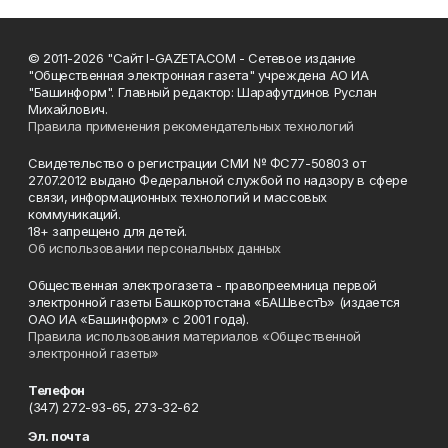
© 2011-2026 "Сайт I-GAZETA.COM - Сетевое издание
"Общественная электронная газета" учреждена АО ИА
"Башинформ". Главный редактор: Шарафутдинов Руслан
Михайлович.
Правила применения рекомендательных технологий
Свидетельство о регистрации СМИ № ФС77-50803 от
27.07.2012 выдано Федеральной службой по надзору в сфере
связи, информационных технологий и массовых
коммуникаций.
18+ запрещено для детей.
Об использовании персональных данных
Общественная электрогазета - правопреемница первой
электронной газеты Башкортостана «БАШвестЪ» (издается
ОАО ИА «Башинформ» с 2001 года).
Правила использования материалов «Общественной
электронной газеты»
Телефон
(347) 272-93-65, 273-32-62
Эл. почта