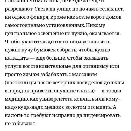
ближайшего магазина, не везде же еще и
разрешают. Света на улице по ночам в селах нет,
ни одного фонаря, кроме как возле ворот домов
самостоятельно установленных. Никому
центральное освещение не нужно, оказывается.
Чтобы указатель до гостиницы установить,
нужно кучу бумажек собрать, чтобы кухню
наладить — еще больше, чтобы оказывать
услуги восстановительные для организму или
просто хамам забабахать с массажем
(постояльцы после вечерних посиделок должны
в порядок привести опухшие глазки) — и то два
медицинских университета кончить или кому-
надо куда-надо мешок с золотом отсыпать. А
налоги-то требуют исправно да индексировать
не забывают!