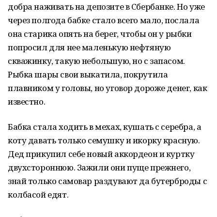
добра наживать на депозите в Сбербанке. Но уже
через полгода бабке стало всего мало, послала
она старика опять на берег, чтобы он у рыбки
попросил для нее маленькую нефтяную
скважинку, такую небольшую, но с запасом.
Рыбка шары свои выкатила, покрутила
плавником у головы, но уговор дороже денег, как
известно.
Бабка стала ходить в мехах, кушать с серебра, а
коту давать только семушку и икорку красную.
Дед прикупил себе новый аккордеон и куртку
двухстороннюю. Зажили они пуще прежнего,
знай только самовар раздувают да бутерброды с
колбасой едят.