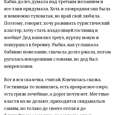
Бабка долго думала над третьим желанием и
все-таки придумала. Хоть и зловредная она была
и немножко туповатая, но край свой любила.
Поэтому, говорит, хочу развивать туристический
кластер, хочу стать владелицей гостиниц и
вообще! Дед напялил треух, куртку новую и
пошуршал к бережку. Рыбка, как услышала
бабкино пожелание, сначала долго ржала, потом
ругалась нехорошими словами, но дед был
непреклонен.
Вот и вся сказочка, считай. Кончилась сказка.
Гостиницы-то появились, есть прекрасное озеро,
есть грязи лечебные, а дорог почти нет. Местные
власти их не делают, приходится скидываться
самим, но только до своего отеля и до