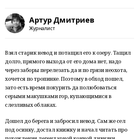
Артур Дмитриев
Журналист
Взял старик невод и потащил его к озеру. Тащил
долго, прямого выхода от его дома нет, надо
через заборы перелезать да и по грязи неохота,
хочется по тропинке. Поэтому в обход пошел,
зато есть время покурить да полюбоваться
серыми макушками гор, купающимися в
слезливых облаках.
Дошел до берега и забросил невод. Сам же сел
под осинку, достал книжку и начал читать про
похождения легендарной конной дивизии