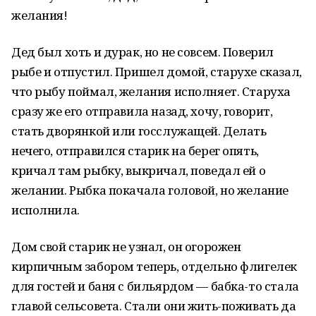
желания!
Дед был хоть и дурак, но не совсем. Поверил
рыбе и отпустил. Пришел домой, старухе сказал,
что рыбу поймал, желания исполняет. Старуха
сразу же его отправила назад, хочу, говорит,
стать дворянкой или госслужащей. Делать
нечего, отправился старик на берег опять,
кричал там рыбку, выкричал, поведал ей о
желании. Рыбка покачала головой, но желание
исполнила.
Дом свой старик не узнал, он огорожен
кирпичным забором теперь, отдельно флигелек
для гостей и баня с бильярдом — бабка-то стала
главой сельсовета. Стали они жить-поживать да