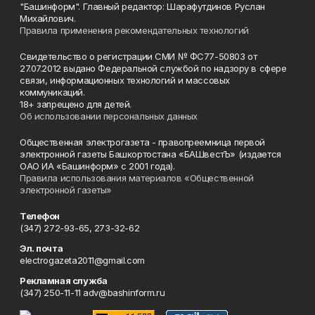
"Башинформ". Главный редактор: Шарафутдинов Руслан
Михайлович.
Правила применения рекомендательных технологий
Свидетельство о регистрации СМИ № ФС77-50803 от
27.07.2012 выдано Федеральной службой по надзору в сфере
связи, информационных технологий и массовых
коммуникаций.
18+ запрещено для детей.
Об использовании персональных данных
Общественная электрогазета - правопреемница первой
электронной газеты Башкортостана «БАШвестЪ» (издается
ОАО ИА «Башинформ» с 2001 года).
Правила использования материалов «Общественной
электронной газеты»
Телефон
(347) 272-93-65, 273-32-62
Эл. почта
electrogazeta2011@gmail.com
Рекламная служба
(347) 250-11-11 adv@bashinform.ru