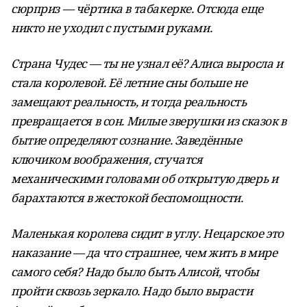
сюрприз — чёртика в табакерке. Отсюда еще
никто не уходил с пустыми руками.
Страна Чудес — ты не узнал её? Алиса выросла и
стала королевой. Её летние сны больше не
замещают реальность, и тогда реальность
превращается в сон. Милые зверушки из сказок в
бытие определяют сознание. Заведённые
ключиком воображения, стучатся
механическими головами об открытую дверь и
барахтаются в жестокой беспомощности.
Маленькая королева сидит в углу. Нецарское это
наказание — да что страшнее, чем жить в мире
самого себя? Надо было быть Алисой, чтобы
пройти сквозь зеркало. Надо было вырасти