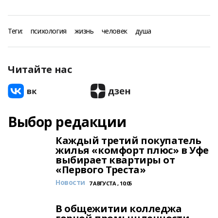
Теги:
психология
жизнь
человек
душа
Читайте нас
Выбор редакции
Каждый третий покупатель
жилья «комфорт плюс» в Уфе
выбирает квартиры от
«Первого Треста»
Новости
7 АВГУСТА , 10:05
В общежитии колледжа