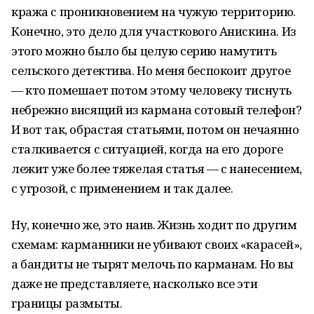
кража с проникновением на чужую территорию.
Конечно, это дело для участкового Анискина. Из
этого можно было бы целую серию намутить
сельского детектива. Но меня беспокоит другое
— кто помешает потом этому человеку тиснуть
небрежно висящий из кармана сотовый телефон?
И вот так, обрастая статьями, потом он нечаянно
сталкивается с ситуацией, когда на его дороге
лежит уже более тяжелая статья — с нанесением,
с угрозой, с применением и так далее.
Ну, конечно же, это наив. Жизнь ходит по другим
схемам: карманники не убивают своих «карасей»,
а бандиты не тырят мелочь по карманам. Но вы
даже не представляете, насколько все эти
границы размыты.