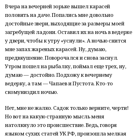
Вчера на вечерней зорьке вышел карасей
половить на даче. Попались мне довольно
достойные звери, выходящие за размеры моей
загребущей ладони. Оставил их на ночь в ведерке
у двери, чтобы к утру «уснули». А ночью снится
мне запах жареных карасей. Ну, думаю,
предвкушение. Поворочался и снова заснул.
Утром пошел на рыбалку, поймал еще трех, ну,
думаю — достойно. Подхожу к вечернему
ведерку, а там — Чапаев и Пустота. Кто-то
скомуниздил ночью.
Нет, мне не жалко. Садок только верните, черти!
Но вот на какую странную мысль меня
натолкнуло это происшествие. Ведь, говоря
языком сухих статей УК РФ, произошла мелкая