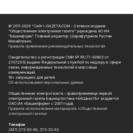
© 2011-2026 "Сайт I-GAZETA.COM - Сетевое издание
"Общественная электронная газета" учреждена АО ИА
"Башинформ". Главный редактор: Шарафутдинов Руслан
Михайлович.
Правила применения рекомендательных технологий
Свидетельство о регистрации СМИ № ФС77-50803 от
27.07.2012 выдано Федеральной службой по надзору в сфере
связи, информационных технологий и массовых
коммуникаций.
18+ запрещено для детей.
Об использовании персональных данных
Общественная электрогазета - правопреемница первой
электронной газеты Башкортостана «БАШвестЪ» (издается
ОАО ИА «Башинформ» с 2001 года).
Правила использования материалов «Общественной
электронной газеты»
Телефон
(347) 272-93-65, 273-32-62