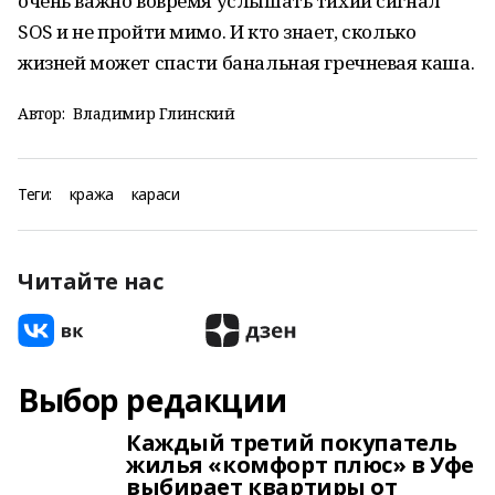
очень важно вовремя услышать тихий сигнал
SOS и не пройти мимо. И кто знает, сколько
жизней может спасти банальная гречневая каша.
Автор:
Владимир Глинский
Теги:
кража
караси
Читайте нас
Выбор редакции
Каждый третий покупатель
жилья «комфорт плюс» в Уфе
выбирает квартиры от