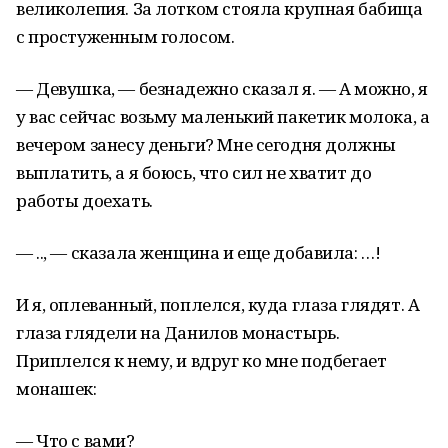
великолепия. За лотком стояла крупная бабища
с простуженным голосом.
— Девушка, — безнадежно сказал я. — А можно, я
у вас сейчас возьму маленький пакетик молока, а
вечером занесу деньги? Мне сегодня должны
выплатить, а я боюсь, что сил не хватит до
работы доехать.
— .., — сказала женщина и еще добавила: …!
И я, оплеванный, поплелся, куда глаза глядят. А
глаза глядели на Данилов монастырь.
Приплелся к нему, и вдруг ко мне подбегает
монашек:
— Что с вами?