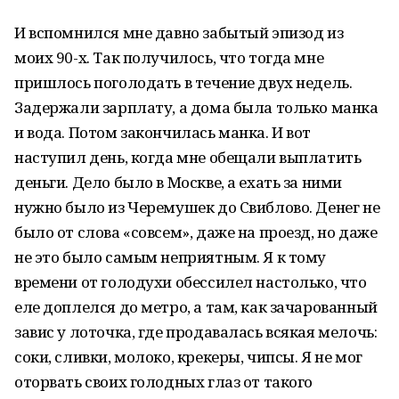
И вспомнился мне давно забытый эпизод из
моих 90-х. Так получилось, что тогда мне
пришлось поголодать в течение двух недель.
Задержали зарплату, а дома была только манка
и вода. Потом закончилась манка. И вот
наступил день, когда мне обещали выплатить
деньги. Дело было в Москве, а ехать за ними
нужно было из Черемушек до Свиблово. Денег не
было от слова «совсем», даже на проезд, но даже
не это было самым неприятным. Я к тому
времени от голодухи обессилел настолько, что
еле доплелся до метро, а там, как зачарованный
завис у лоточка, где продавалась всякая мелочь:
соки, сливки, молоко, крекеры, чипсы. Я не мог
оторвать своих голодных глаз от такого