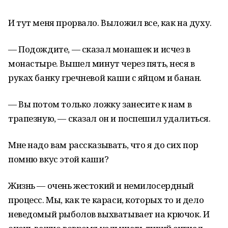
И тут меня прорвало. Выложил все, как на духу.
— Подождите, — сказал монашек и исчез в
монастыре. Вышел минут через пять, неся в
руках банку гречневой каши с яйцом и банан.
— Вы потом только ложку занесите к нам в
трапезную, — сказал он и поспешил удалиться.
Мне надо вам рассказывать, что я до сих пор
помню вкус этой каши?
Жизнь — очень жестокий и немилосердный
процесс. Мы, как те караси, которых то и дело
неведомый рыболов выхватывает на крючок. И