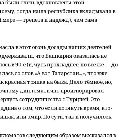
а были очень вдохновлены этой
оему, тогда наша республика вкладывала в
 мере — трепета и надежд), чем сама
масла в этот огонь досады наших деятелей
одчёркивали, что Башкирия оказалась не
сь в 90-е (и, чуть прохладнее, но всё же — до
лась со слов «А вот Татарстан...», что уже
 красная тряпка на быка. Дело тёмное, но,
осточному дипломатично проигнорировал
ернуть сотрудничество с Турцией. Это
ина о том, что если потянуть время, кто-
ишак, или эмир. По сути, так и получилось.
дипломатов следующим образом высказался в