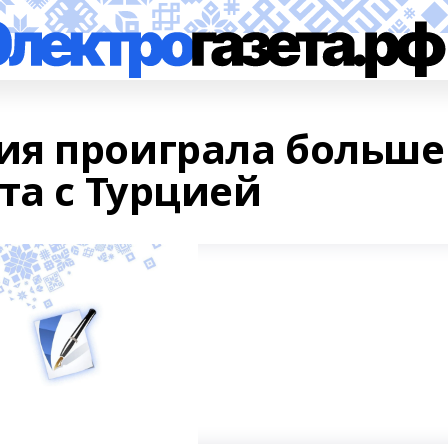
ия проиграла больше
та с Турцией