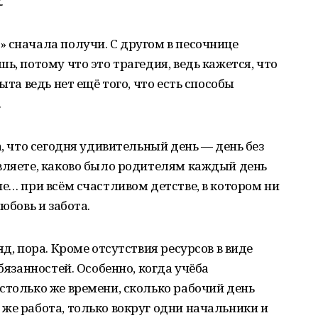
.
 сначала получи. С другом в песочнице
ь, потому что это трагедия, ведь кажется, что
ыта ведь нет ещё того, что есть способы
.
а, что сегодня удивительный день — день без
вляете, каково было родителям каждый день
не… при всём счастливом детстве, в котором ни
юбовь и забота.
яд, пора. Кроме отсутствия ресурсов в виде
бязанностей. Особенно, когда учёба
столько же времени, сколько рабочий день
же работа, только вокруг одни начальники и