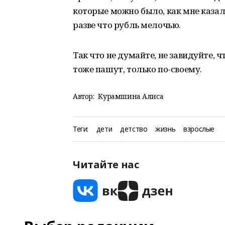
которые можно было, как мне казало
разве что рубль мелочью.
Так что не думайте, не завидуйте, ч
тоже пашут, только по-своему.
Автор:
Курамшина Алиса
Теги:
дети
детство
жизнь
взрослые
Читайте нас