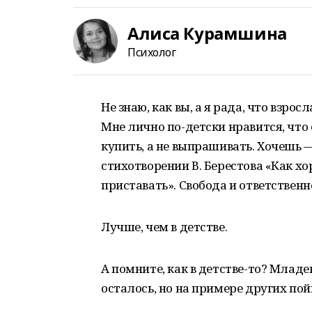
Алиса Курамшина
Психолог
Не знаю, как вы, а я рада, что взрос
Мне лично по-детски нравится, что
купить, а не выпрашивать. Хочешь 
стихотворении В. Берестова «Как хо
приставать». Свобода и ответственно
Лучше, чем в детстве.
А помните, как в детстве-то? Младе
осталось, но на примере других пой