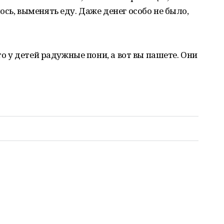
сь, выменять еду. Даже денег особо не было,
то у детей радужные пони, а вот вы пашете. Они