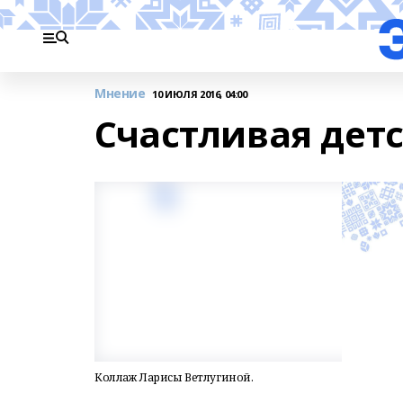
Мнение
10 ИЮЛЯ 2016, 04:00
Счастливая детс
Коллаж Ларисы Ветлугиной.